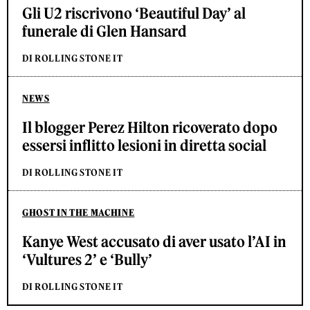
Gli U2 riscrivono ‘Beautiful Day’ al
funerale di Glen Hansard
DI ROLLING STONE IT
NEWS
Il blogger Perez Hilton ricoverato dopo
essersi inflitto lesioni in diretta social
DI ROLLING STONE IT
GHOST IN THE MACHINE
Kanye West accusato di aver usato l’AI in
‘Vultures 2’ e ‘Bully’
DI ROLLING STONE IT