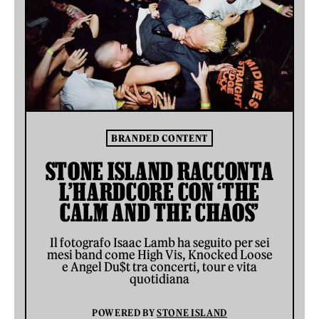
BRANDED CONTENT
STONE ISLAND RACCONTA
L’HARDCORE CON ‘THE
CALM AND THE CHAOS’
Il fotografo Isaac Lamb ha seguito per sei
mesi band come High Vis, Knocked Loose
e Angel Du$t tra concerti, tour e vita
quotidiana
POWERED BY
STONE ISLAND