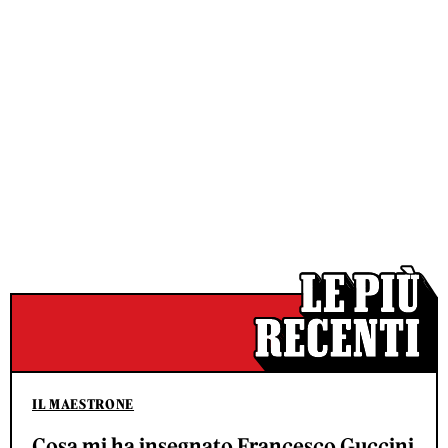
IL MAESTRONE
Cosa mi ha insegnato Francesco Guccini