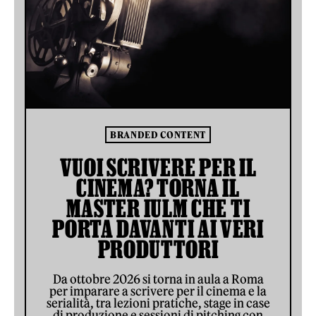
BRANDED CONTENT
VUOI SCRIVERE PER IL
CINEMA? TORNA IL
MASTER IULM CHE TI
PORTA DAVANTI AI VERI
PRODUTTORI
Da ottobre 2026 si torna in aula a Roma
per imparare a scrivere per il cinema e la
serialità, tra lezioni pratiche, stage in case
di produzione e sessioni di pitching con