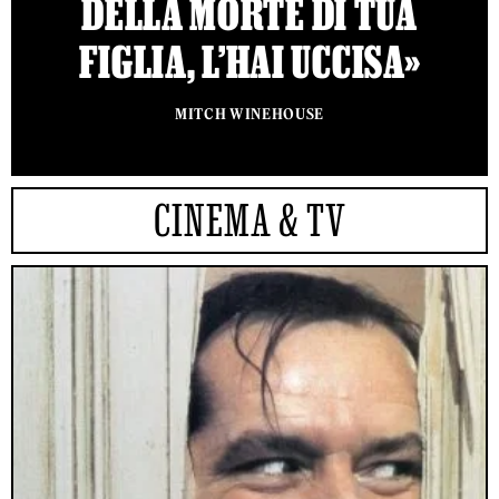
DELLA MORTE DI TUA
FIGLIA, L’HAI UCCISA»
MITCH WINEHOUSE
CINEMA & TV