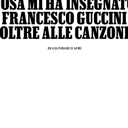
COSA MI HA INSEGNA
FRANCESCO GUCCINI
OLTRE ALLE CANZON
DI GIANMARCO AIMI