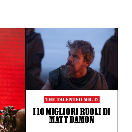
THE TALENTED MR. D
I 10 MIGLIORI RUOLI DI
MATT DAMON