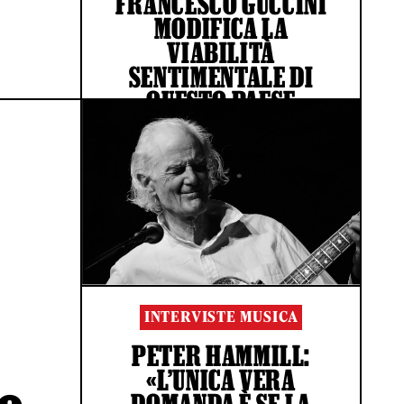
FRANCESCO GUCCINI
MODIFICA LA
VIABILITÀ
SENTIMENTALE DI
QUESTO PAESE
DI GIOVANNI DE STEFANO
INTERVISTE MUSICA
PETER HAMMILL:
«L’UNICA VERA