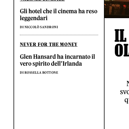
Gli hotel che il cinema ha reso
leggendari
DI NICCOLÒ SANDRONI
IL
O
NEVER FOR THE MONEY
Glen Hansard ha incarnato il
vero spirito dell’Irlanda
DI ROSSELLA BOTTONE
svo
q