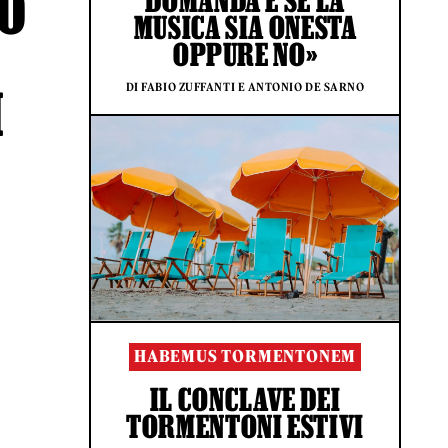
TO
DOMANDA È SE LA
MUSICA SIA ONESTA
OPPURE NO»
DI FABIO ZUFFANTI E ANTONIO DE SARNO
I
HABEMUS TORMENTONEM
IL CONCLAVE DEI
TORMENTONI ESTIVI