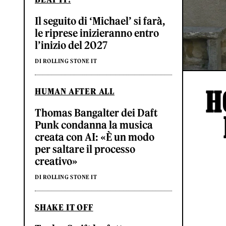
Il seguito di ‘Michael’ si farà,
le riprese inizieranno entro
l’inizio del 2027
DI ROLLING STONE IT
H
HUMAN AFTER ALL
Thomas Bangalter dei Daft
Punk condanna la musica
creata con AI: «È un modo
per saltare il processo
creativo»
DI ROLLING STONE IT
SHAKE IT OFF