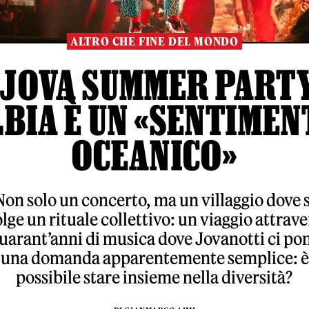
ALTRO CHE FINE DEL MONDO
 JOVA SUMMER PART
LBIA È UN «SENTIMEN
OCEANICO»
Non solo un concerto, ma un villaggio dove s
lge un rituale collettivo: un viaggio attrav
uarant’anni di musica dove Jovanotti ci po
una domanda apparentemente semplice: è
possibile stare insieme nella diversità?