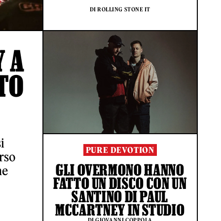
DI ROLLING STONE IT
Y A
TO
i
PURE DEVOTION
erso
GLI OVERMONO HANNO
ne
FATTO UN DISCO CON UN
SANTINO DI PAUL
MCCARTNEY IN STUDIO
DI GIOVANNI COPPOLA