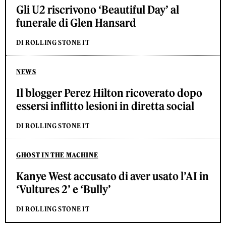
Gli U2 riscrivono ‘Beautiful Day’ al
funerale di Glen Hansard
DI ROLLING STONE IT
NEWS
Il blogger Perez Hilton ricoverato dopo
essersi inflitto lesioni in diretta social
DI ROLLING STONE IT
GHOST IN THE MACHINE
Kanye West accusato di aver usato l’AI in
‘Vultures 2’ e ‘Bully’
DI ROLLING STONE IT