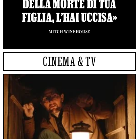
DELLA MORTE DI TUA
FIGLIA, L’HAI UCCISA»
MITCH WINEHOUSE
CINEMA & TV