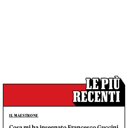
IL MAESTRONE
Cosa mi ha insegnato Francesco Guccini