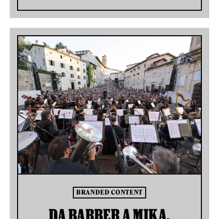
BRANDED CONTENT
DA BARBER A MIKA,