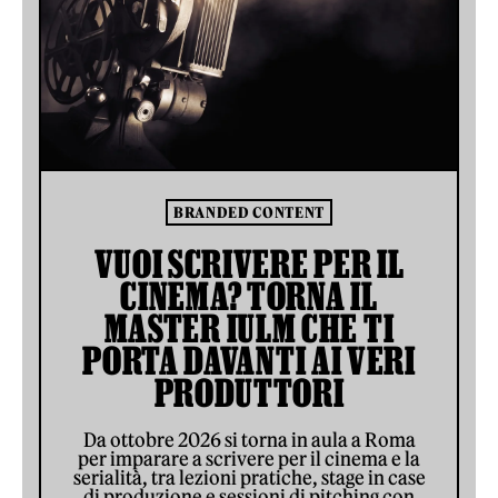
BRANDED CONTENT
VUOI SCRIVERE PER IL
CINEMA? TORNA IL
MASTER IULM CHE TI
PORTA DAVANTI AI VERI
PRODUTTORI
Da ottobre 2026 si torna in aula a Roma
per imparare a scrivere per il cinema e la
serialità, tra lezioni pratiche, stage in case
di produzione e sessioni di pitching con