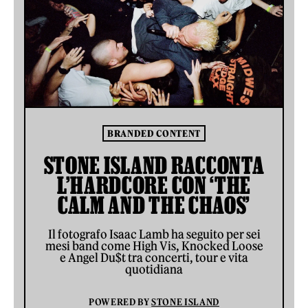
BRANDED CONTENT
STONE ISLAND RACCONTA
L’HARDCORE CON ‘THE
CALM AND THE CHAOS’
Il fotografo Isaac Lamb ha seguito per sei
mesi band come High Vis, Knocked Loose
e Angel Du$t tra concerti, tour e vita
quotidiana
POWERED BY
STONE ISLAND