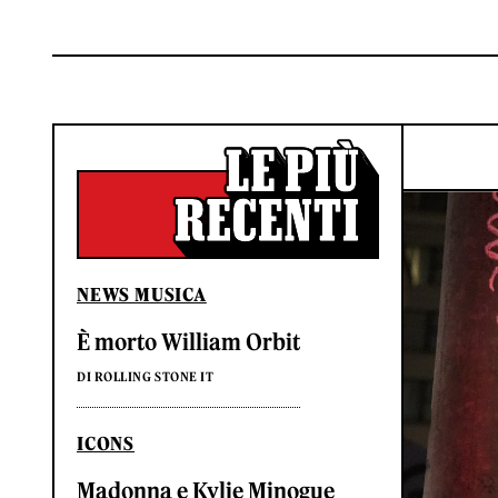
NEWS MUSICA
È morto William Orbit
DI ROLLING STONE IT
ICONS
Madonna e Kylie Minogue