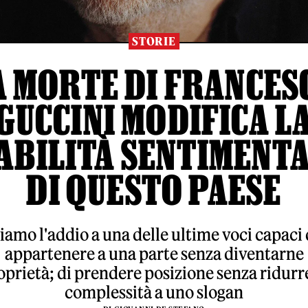
STORIE
A MORTE DI FRANCES
GUCCINI MODIFICA L
ABILITÀ SENTIMENT
DI QUESTO PAESE
iamo l'addio a una delle ultime voci capaci 
appartenere a una parte senza diventarne
oprietà; di prendere posizione senza ridurre
complessità a uno slogan