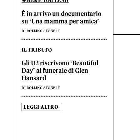
WHERE YOU LEAD
È in arrivo un documentario
su ‘Una mamma per amica’
DI ROLLING STONE IT
IL TRIBUTO
Gli U2 riscrivono ‘Beautiful
Day’ al funerale di Glen
Hansard
DI ROLLING STONE IT
LEGGI ALTRO