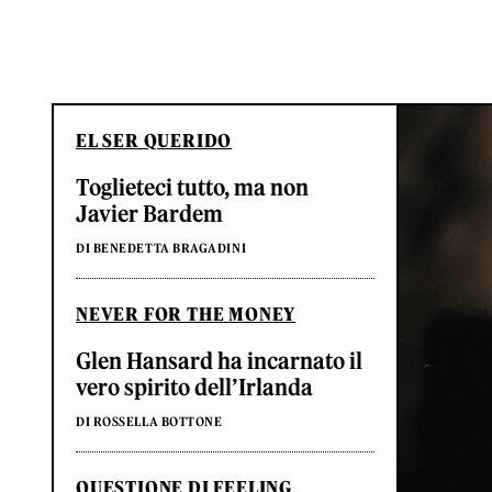
EL SER QUERIDO
Toglieteci tutto, ma non
Javier Bardem
DI BENEDETTA BRAGADINI
NEVER FOR THE MONEY
Glen Hansard ha incarnato il
vero spirito dell’Irlanda
DI ROSSELLA BOTTONE
QUESTIONE DI FEELING