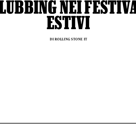
LUBBING NEI FESTIV
ESTIVI
DI ROLLING STONE IT