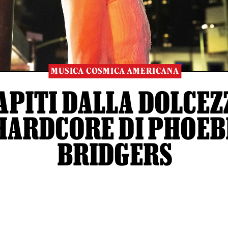
MUSICA COSMICA AMERICANA
APITI DALLA DOLCEZ
HARDCORE DI PHOEB
BRIDGERS