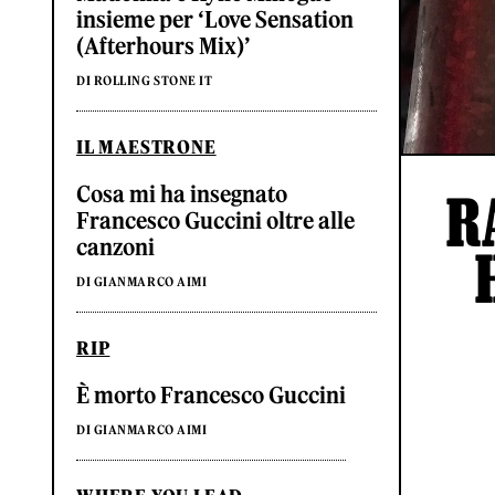
insieme per ‘Love Sensation
(Afterhours Mix)’
DI ROLLING STONE IT
IL MAESTRONE
Cosa mi ha insegnato
R
Francesco Guccini oltre alle
canzoni
DI GIANMARCO AIMI
RIP
È morto Francesco Guccini
DI GIANMARCO AIMI