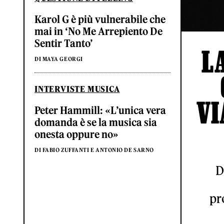
Karol G è più vulnerabile che
mai in ‘No Me Arrepiento De
Sentir Tanto’
L
DI MAYA GEORGI
INTERVISTE MUSICA
VI
Peter Hammill: «L’unica vera
domanda è se la musica sia
onesta oppure no»
DI FABIO ZUFFANTI E ANTONIO DE SARNO
D
pr