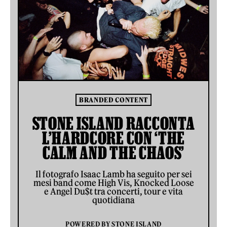
BRANDED CONTENT
STONE ISLAND RACCONTA
L’HARDCORE CON ‘THE
CALM AND THE CHAOS’
Il fotografo Isaac Lamb ha seguito per sei
mesi band come High Vis, Knocked Loose
e Angel Du$t tra concerti, tour e vita
quotidiana
POWERED BY
STONE ISLAND