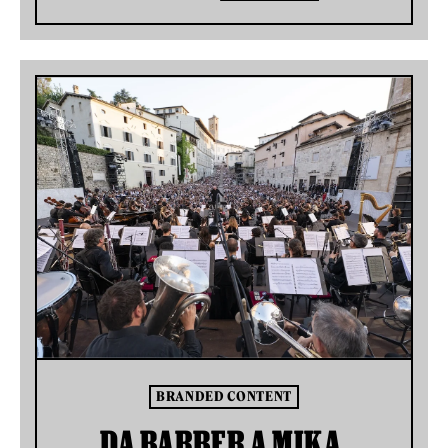
BRANDED CONTENT
DA BARBER A MIKA,