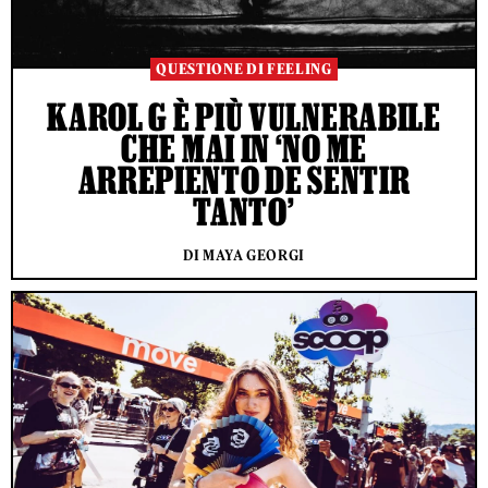
QUESTIONE DI FEELING
KAROL G È PIÙ VULNERABILE
CHE MAI IN ‘NO ME
ARREPIENTO DE SENTIR
TANTO’
DI MAYA GEORGI