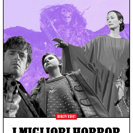
BRIVIDI!
I MIGLIORI HORROR