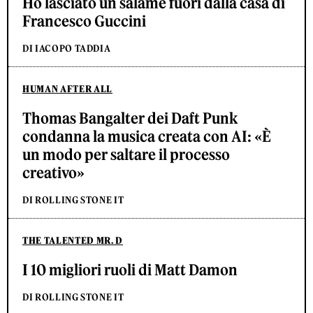
Ho lasciato un salame fuori dalla casa di
Francesco Guccini
DI IACOPO TADDIA
HUMAN AFTER ALL
Thomas Bangalter dei Daft Punk
condanna la musica creata con AI: «È
un modo per saltare il processo
creativo»
DI ROLLING STONE IT
THE TALENTED MR. D
I 10 migliori ruoli di Matt Damon
DI ROLLING STONE IT