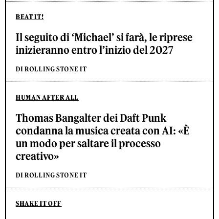
BEAT IT!
Il seguito di ‘Michael’ si farà, le riprese
inizieranno entro l’inizio del 2027
DI ROLLING STONE IT
HUMAN AFTER ALL
Thomas Bangalter dei Daft Punk
condanna la musica creata con AI: «È
un modo per saltare il processo
creativo»
DI ROLLING STONE IT
SHAKE IT OFF