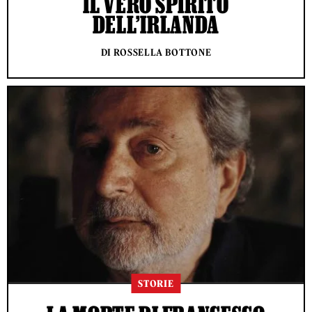
IL VERO SPIRITO
DELL’IRLANDA
DI ROSSELLA BOTTONE
STORIE