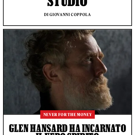
STUDIO
DI GIOVANNI COPPOLA
NEVER FOR THE MONEY
GLEN HANSARD HA INCARNATO