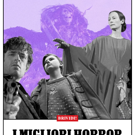
BRIVIDI!
I MIGLIORI HORROR