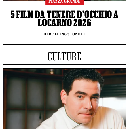
PIAZZA GRANDE
5 FILM DA TENERE D’OCCHIO A
LOCARNO 2026
DI ROLLING STONE IT
CULTURE