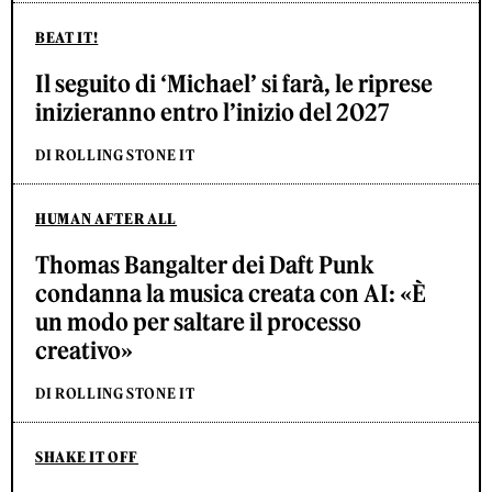
BEAT IT!
Il seguito di ‘Michael’ si farà, le riprese
inizieranno entro l’inizio del 2027
DI ROLLING STONE IT
HUMAN AFTER ALL
Thomas Bangalter dei Daft Punk
condanna la musica creata con AI: «È
un modo per saltare il processo
creativo»
DI ROLLING STONE IT
SHAKE IT OFF