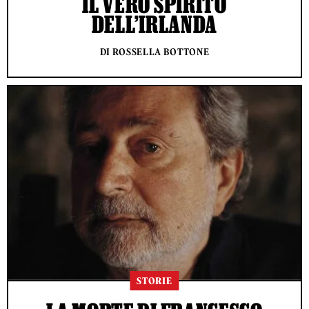
IL VERO SPIRITO
DELL’IRLANDA
DI ROSSELLA BOTTONE
STORIE