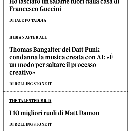
Ho lasciato un salame fuori dalla casa di
Francesco Guccini
DI IACOPO TADDIA
HUMAN AFTER ALL
Thomas Bangalter dei Daft Punk
condanna la musica creata con AI: «È
un modo per saltare il processo
creativo»
DI ROLLING STONE IT
THE TALENTED MR. D
I 10 migliori ruoli di Matt Damon
DI ROLLING STONE IT