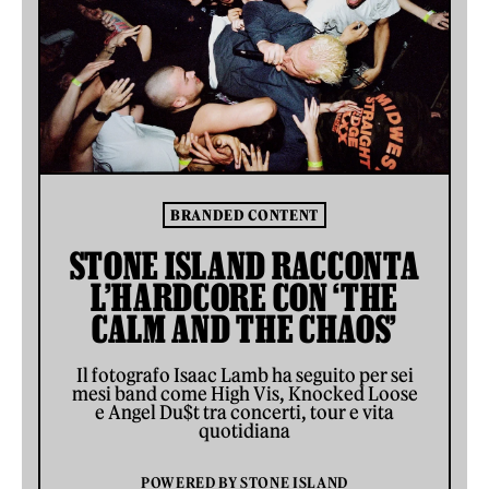
BRANDED CONTENT
STONE ISLAND RACCONTA
L’HARDCORE CON ‘THE
CALM AND THE CHAOS’
Il fotografo Isaac Lamb ha seguito per sei
mesi band come High Vis, Knocked Loose
e Angel Du$t tra concerti, tour e vita
quotidiana
POWERED BY
STONE ISLAND