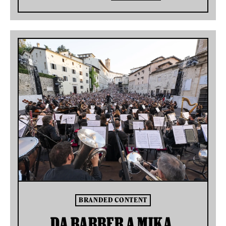
BRANDED CONTENT
DA BARBER A MIKA,