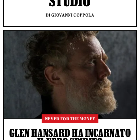
STUDIO
DI GIOVANNI COPPOLA
NEVER FOR THE MONEY
GLEN HANSARD HA INCARNATO