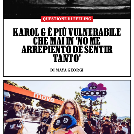
QUESTIONE DI FEELING
KAROL G È PIÙ VULNERABILE
CHE MAI IN ‘NO ME
ARREPIENTO DE SENTIR
TANTO’
DI MAYA GEORGI