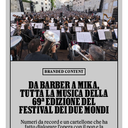
BRANDED CONTENT
DA BARBER A MIKA,
TUTTA LA MUSICA DELLA
69ª EDIZIONE DEL
FESTIVAL DEI DUE MONDI
Numeri da record e un cartellone che ha
fatto dialogare l'opera con il pop e la