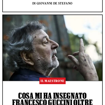
DI GIOVANNI DE STEFANO
IL MAESTRONE
COSA MI HA INSEGNATO
FRANCESCO GUCCINI OLTRE