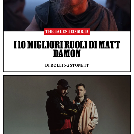
THE TALENTED MR. D
I 10 MIGLIORI RUOLI DI MATT
DAMON
DI ROLLING STONE IT