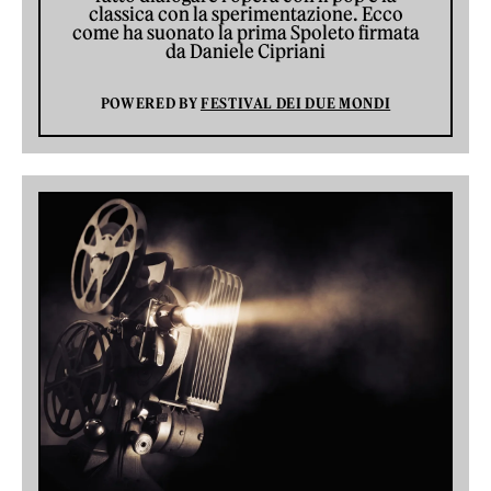
classica con la sperimentazione. Ecco
come ha suonato la prima Spoleto firmata
da Daniele Cipriani
POWERED BY
FESTIVAL DEI DUE MONDI