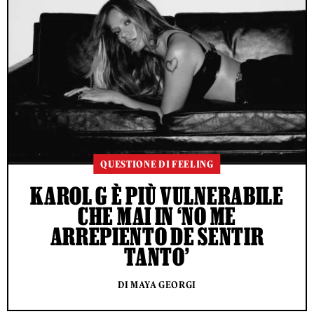
QUESTIONE DI FEELING
KAROL G È PIÙ VULNERABILE
CHE MAI IN ‘NO ME
ARREPIENTO DE SENTIR
TANTO’
DI MAYA GEORGI