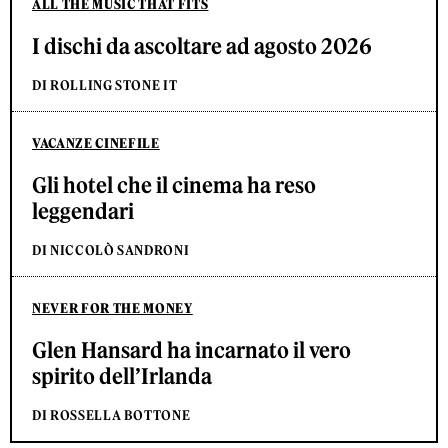
ALL THE MUSIC THAT FITS
I dischi da ascoltare ad agosto 2026
DI ROLLING STONE IT
VACANZE CINEFILE
Gli hotel che il cinema ha reso
leggendari
DI NICCOLÒ SANDRONI
NEVER FOR THE MONEY
Glen Hansard ha incarnato il vero
spirito dell’Irlanda
DI ROSSELLA BOTTONE