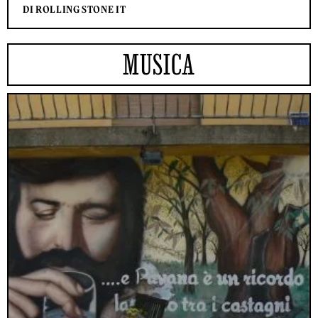
DI ROLLING STONE IT
MUSICA