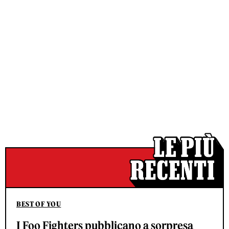
BEST OF YOU
I Foo Fighters pubblicano a sorpresa