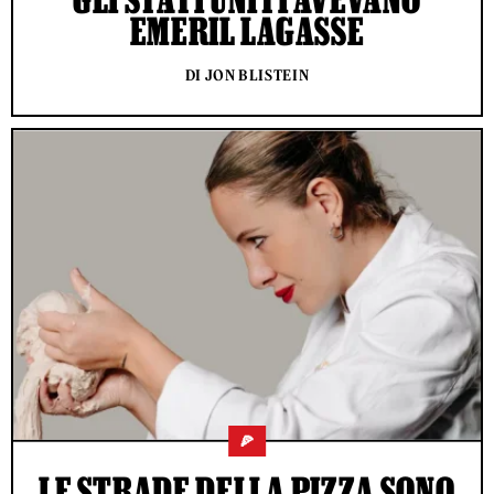
EMERIL LAGASSE
DI JON BLISTEIN
🍕
LE STRADE DELLA PIZZA SONO