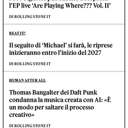
l’EP live ‘Are Playing Where??? Vol. II’
DI ROLLING STONE IT
BEAT IT!
Il seguito di ‘Michael’ si farà, le riprese
inizieranno entro l’inizio del 2027
DI ROLLING STONE IT
HUMAN AFTER ALL
Thomas Bangalter dei Daft Punk
condanna la musica creata con AI: «È
un modo per saltare il processo
creativo»
DI ROLLING STONE IT