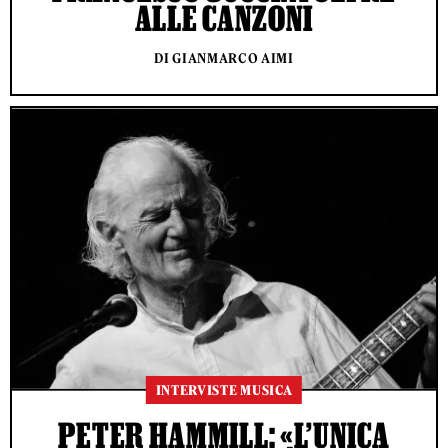
ALLE CANZONI
DI GIANMARCO AIMI
INTERVISTE MUSICA
PETER HAMMILL: «L’UNICA