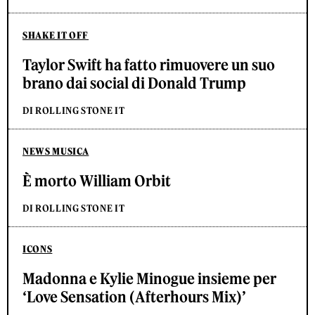
SHAKE IT OFF
Taylor Swift ha fatto rimuovere un suo
brano dai social di Donald Trump
DI ROLLING STONE IT
NEWS MUSICA
È morto William Orbit
DI ROLLING STONE IT
ICONS
Madonna e Kylie Minogue insieme per
‘Love Sensation (Afterhours Mix)’