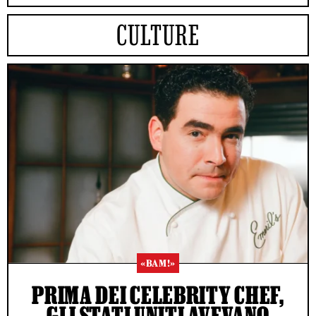
CULTURE
«BAM!»
PRIMA DEI CELEBRITY CHEF,
GLI STATI UNITI AVEVANO