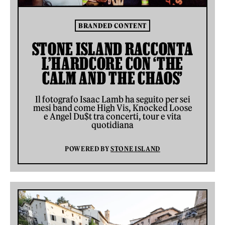
BRANDED CONTENT
STONE ISLAND RACCONTA
L’HARDCORE CON ‘THE
CALM AND THE CHAOS’
Il fotografo Isaac Lamb ha seguito per sei
mesi band come High Vis, Knocked Loose
e Angel Du$t tra concerti, tour e vita
quotidiana
POWERED BY
STONE ISLAND