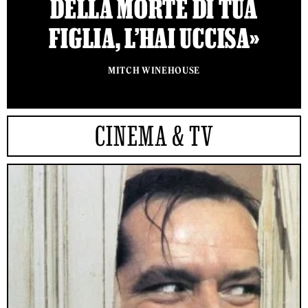
DELLA MORTE DI TUA
FIGLIA, L’HAI UCCISA»
MITCH WINEHOUSE
CINEMA & TV