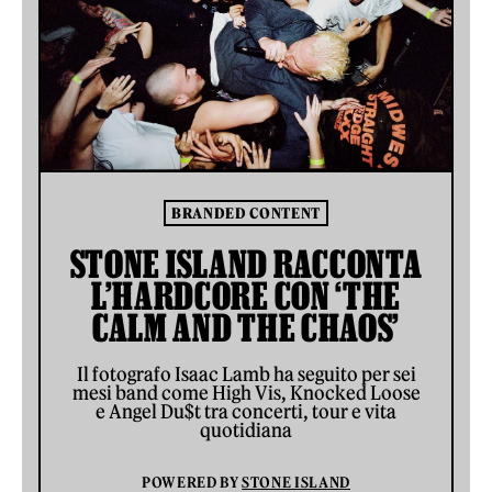
BRANDED CONTENT
STONE ISLAND RACCONTA
L’HARDCORE CON ‘THE
CALM AND THE CHAOS’
Il fotografo Isaac Lamb ha seguito per sei
mesi band come High Vis, Knocked Loose
e Angel Du$t tra concerti, tour e vita
quotidiana
POWERED BY
STONE ISLAND