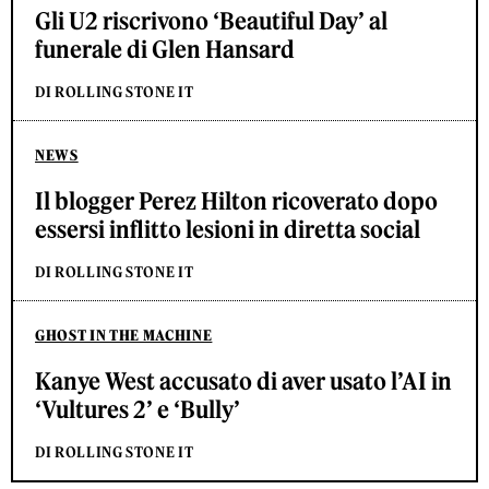
Gli U2 riscrivono ‘Beautiful Day’ al
funerale di Glen Hansard
DI ROLLING STONE IT
NEWS
Il blogger Perez Hilton ricoverato dopo
essersi inflitto lesioni in diretta social
DI ROLLING STONE IT
GHOST IN THE MACHINE
Kanye West accusato di aver usato l’AI in
‘Vultures 2’ e ‘Bully’
DI ROLLING STONE IT