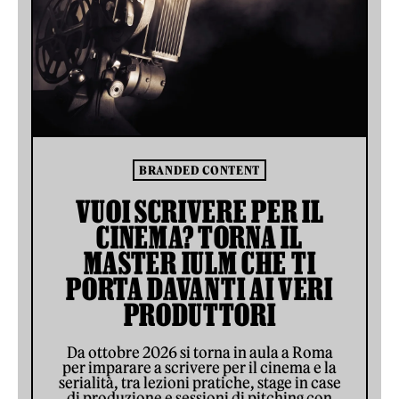
BRANDED CONTENT
VUOI SCRIVERE PER IL
CINEMA? TORNA IL
MASTER IULM CHE TI
PORTA DAVANTI AI VERI
PRODUTTORI
Da ottobre 2026 si torna in aula a Roma
per imparare a scrivere per il cinema e la
serialità, tra lezioni pratiche, stage in case
di produzione e sessioni di pitching con