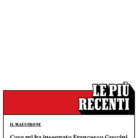
IL MAESTRONE
Cosa mi ha insegnato Francesco Guccini