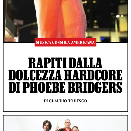
MUSICA COSMICA AMERICANA
RAPITI DALLA
DOLCEZZA HARDCORE
DI PHOEBE BRIDGERS
DI CLAUDIO TODESCO