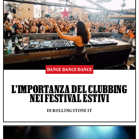
DANCE DANCE DANCE
L’IMPORTANZA DEL CLUBBING
NEI FESTIVAL ESTIVI
DI ROLLING STONE IT