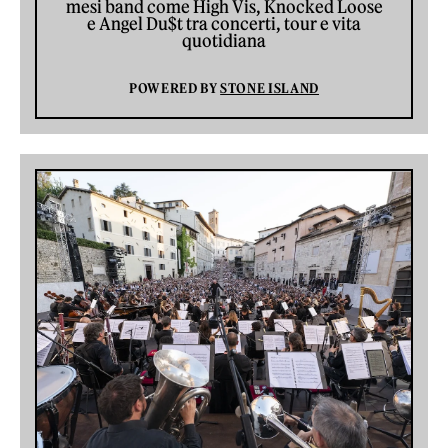
mesi band come High Vis, Knocked Loose
e Angel Du$t tra concerti, tour e vita
quotidiana
POWERED BY
STONE ISLAND