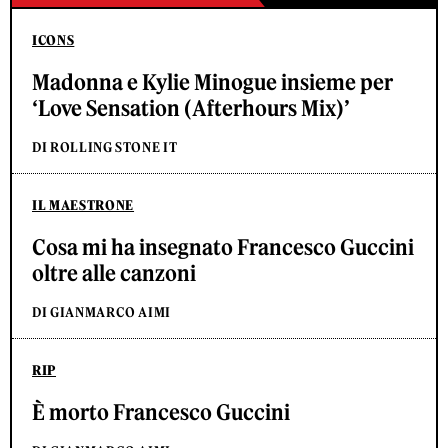
ICONS
Madonna e Kylie Minogue insieme per
‘Love Sensation (Afterhours Mix)’
DI ROLLING STONE IT
IL MAESTRONE
Cosa mi ha insegnato Francesco Guccini
oltre alle canzoni
DI GIANMARCO AIMI
RIP
È morto Francesco Guccini