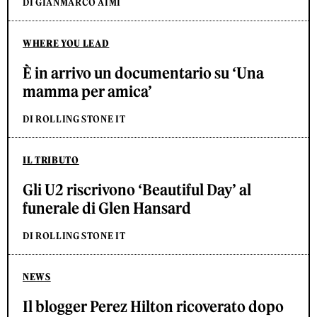
DI GIANMARCO AIMI
WHERE YOU LEAD
È in arrivo un documentario su ‘Una
mamma per amica’
DI ROLLING STONE IT
IL TRIBUTO
Gli U2 riscrivono ‘Beautiful Day’ al
funerale di Glen Hansard
DI ROLLING STONE IT
NEWS
Il blogger Perez Hilton ricoverato dopo