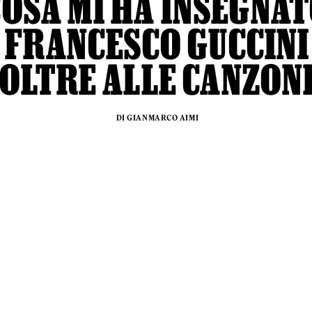
COSA MI HA INSEGNA
FRANCESCO GUCCINI
OLTRE ALLE CANZON
DI GIANMARCO AIMI