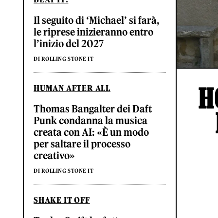
Il seguito di ‘Michael’ si farà,
le riprese inizieranno entro
l’inizio del 2027
DI ROLLING STONE IT
H
HUMAN AFTER ALL
Thomas Bangalter dei Daft
Punk condanna la musica
creata con AI: «È un modo
per saltare il processo
creativo»
DI ROLLING STONE IT
SHAKE IT OFF