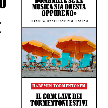
TO
DOMANDA È SE LA
MUSICA SIA ONESTA
OPPURE NO»
DI FABIO ZUFFANTI E ANTONIO DE SARNO
I
HABEMUS TORMENTONEM
IL CONCLAVE DEI
TORMENTONI ESTIVI