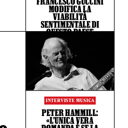
FRANCESCO GUCCINI
MODIFICA LA
VIABILITÀ
SENTIMENTALE DI
QUESTO PAESE
DI GIOVANNI DE STEFANO
INTERVISTE MUSICA
PETER HAMMILL:
«L’UNICA VERA