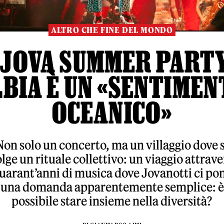
ALTRO CHE FINE DEL MONDO
 JOVA SUMMER PART
LBIA È UN «SENTIMEN
OCEANICO»
Non solo un concerto, ma un villaggio dove s
lge un rituale collettivo: un viaggio attrav
uarant’anni di musica dove Jovanotti ci po
una domanda apparentemente semplice: è
possibile stare insieme nella diversità?