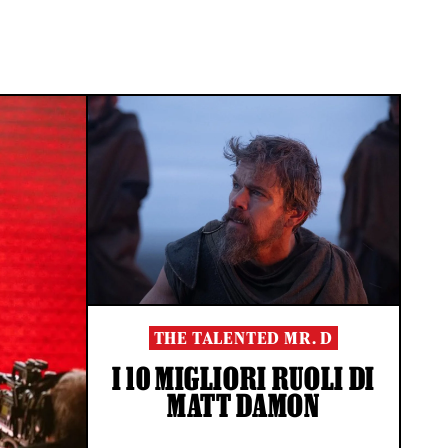
THE TALENTED MR. D
I 10 MIGLIORI RUOLI DI
MATT DAMON