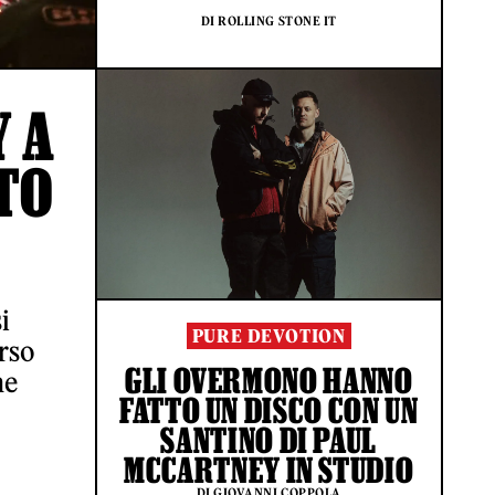
DI ROLLING STONE IT
Y A
TO
i
PURE DEVOTION
erso
GLI OVERMONO HANNO
ne
FATTO UN DISCO CON UN
SANTINO DI PAUL
MCCARTNEY IN STUDIO
DI GIOVANNI COPPOLA