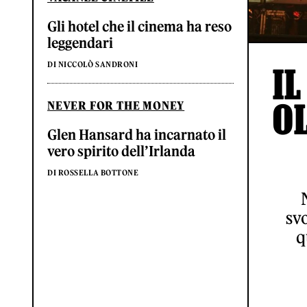
Gli hotel che il cinema ha reso
leggendari
DI NICCOLÒ SANDRONI
IL
O
NEVER FOR THE MONEY
Glen Hansard ha incarnato il
vero spirito dell’Irlanda
DI ROSSELLA BOTTONE
svo
q