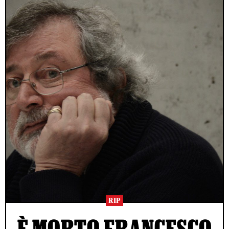
RIP
È MORTO FRANCESCO