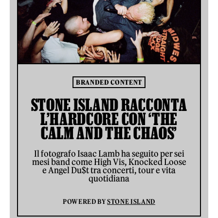
BRANDED CONTENT
STONE ISLAND RACCONTA
L’HARDCORE CON ‘THE
CALM AND THE CHAOS’
Il fotografo Isaac Lamb ha seguito per sei
mesi band come High Vis, Knocked Loose
e Angel Du$t tra concerti, tour e vita
quotidiana
POWERED BY
STONE ISLAND