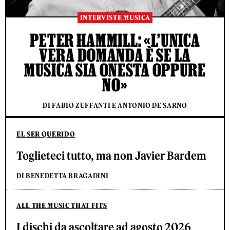
INTERVISTE MUSICA
PETER HAMMILL: «L’UNICA
VERA DOMANDA È SE LA
MUSICA SIA ONESTA OPPURE
NO»
DI FABIO ZUFFANTI E ANTONIO DE SARNO
EL SER QUERIDO
Toglieteci tutto, ma non Javier Bardem
DI BENEDETTA BRAGADINI
ALL THE MUSIC THAT FITS
I dischi da ascoltare ad agosto 2026