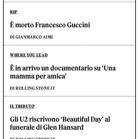
RIP
È morto Francesco Guccini
DI GIANMARCO AIMI
WHERE YOU LEAD
È in arrivo un documentario su ‘Una
mamma per amica’
DI ROLLING STONE IT
IL TRIBUTO
Gli U2 riscrivono ‘Beautiful Day’ al
funerale di Glen Hansard