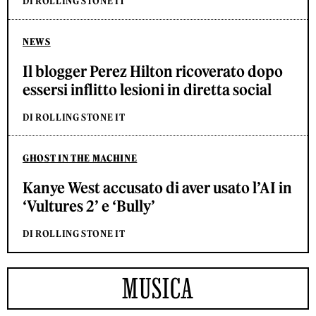
DI ROLLING STONE IT
NEWS
Il blogger Perez Hilton ricoverato dopo
essersi inflitto lesioni in diretta social
DI ROLLING STONE IT
GHOST IN THE MACHINE
Kanye West accusato di aver usato l’AI in
‘Vultures 2’ e ‘Bully’
DI ROLLING STONE IT
MUSICA