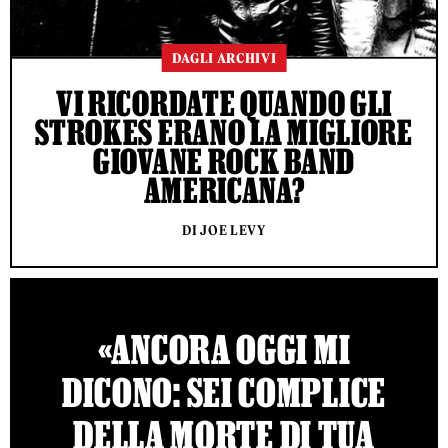
DAGLI ARCHIVI
VI RICORDATE QUANDO GLI
STROKES ERANO LA MIGLIORE
GIOVANE ROCK BAND
AMERICANA?
DI JOE LEVY
«ANCORA OGGI MI
DICONO: SEI COMPLICE
DELLA MORTE DI TUA