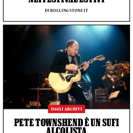
DI ROLLING STONE IT
DAGLI ARCHIVI
PETE TOWNSHEND È UN SUFI
ALCOLISTA