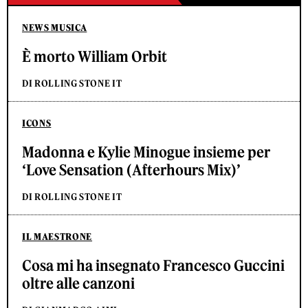
NEWS MUSICA
È morto William Orbit
DI ROLLING STONE IT
ICONS
Madonna e Kylie Minogue insieme per
‘Love Sensation (Afterhours Mix)’
DI ROLLING STONE IT
IL MAESTRONE
Cosa mi ha insegnato Francesco Guccini
oltre alle canzoni