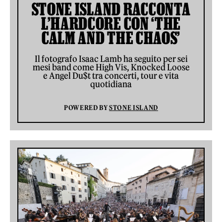
STONE ISLAND RACCONTA
L’HARDCORE CON ‘THE
CALM AND THE CHAOS’
Il fotografo Isaac Lamb ha seguito per sei
mesi band come High Vis, Knocked Loose
e Angel Du$t tra concerti, tour e vita
quotidiana
POWERED BY
STONE ISLAND