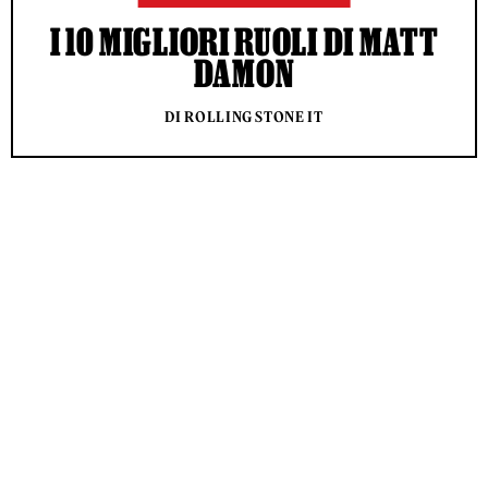
I 10 MIGLIORI RUOLI DI MATT
DAMON
DI ROLLING STONE IT