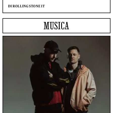
DI ROLLING STONE IT
MUSICA