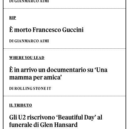
DI GIANMARCO AIMI
RIP
È morto Francesco Guccini
DI GIANMARCO AIMI
WHERE YOU LEAD
È in arrivo un documentario su ‘Una
mamma per amica’
DI ROLLING STONE IT
IL TRIBUTO
Gli U2 riscrivono ‘Beautiful Day’ al
funerale di Glen Hansard