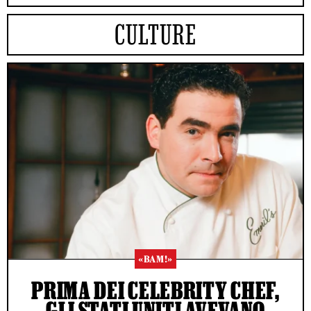
CULTURE
«BAM!»
PRIMA DEI CELEBRITY CHEF,
GLI STATI UNITI AVEVANO