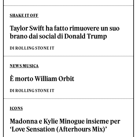
SHAKE IT OFF
Taylor Swift ha fatto rimuovere un suo
brano dai social di Donald Trump
DI ROLLING STONE IT
NEWS MUSICA
È morto William Orbit
DI ROLLING STONE IT
ICONS
Madonna e Kylie Minogue insieme per
‘Love Sensation (Afterhours Mix)’