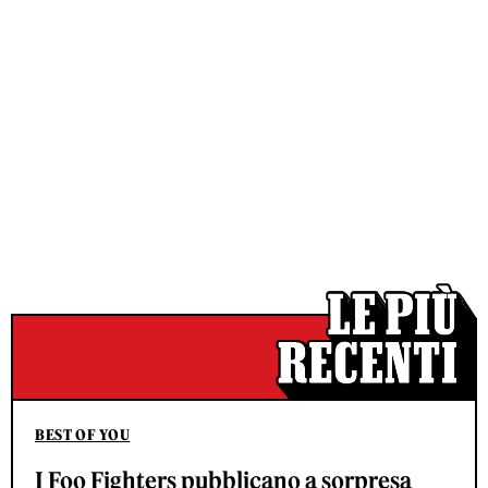
BEST OF YOU
I Foo Fighters pubblicano a sorpresa