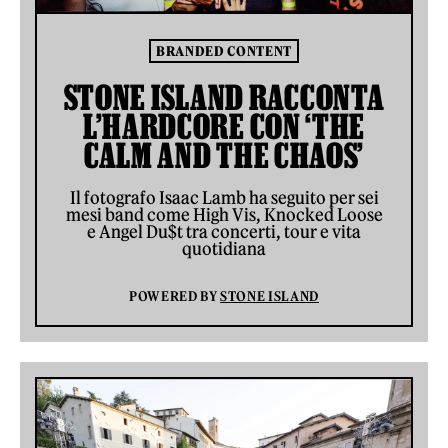
BRANDED CONTENT
STONE ISLAND RACCONTA
L’HARDCORE CON ‘THE
CALM AND THE CHAOS’
Il fotografo Isaac Lamb ha seguito per sei
mesi band come High Vis, Knocked Loose
e Angel Du$t tra concerti, tour e vita
quotidiana
POWERED BY
STONE ISLAND