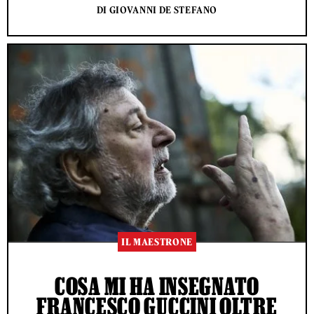
DI GIOVANNI DE STEFANO
IL MAESTRONE
COSA MI HA INSEGNATO
FRANCESCO GUCCINI OLTRE