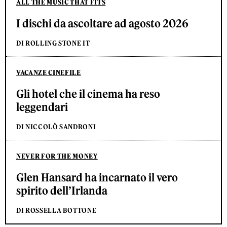
ALL THE MUSIC THAT FITS
I dischi da ascoltare ad agosto 2026
DI ROLLING STONE IT
VACANZE CINEFILE
Gli hotel che il cinema ha reso
leggendari
DI NICCOLÒ SANDRONI
NEVER FOR THE MONEY
Glen Hansard ha incarnato il vero
spirito dell’Irlanda
DI ROSSELLA BOTTONE