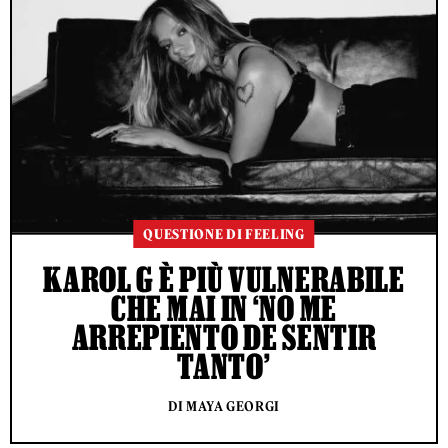
QUESTIONE DI FEELING
KAROL G È PIÙ VULNERABILE
CHE MAI IN ‘NO ME
ARREPIENTO DE SENTIR
TANTO’
DI MAYA GEORGI