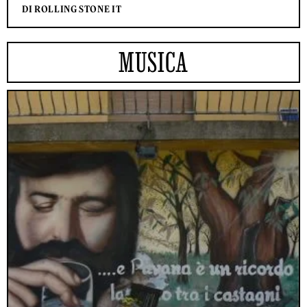
DI ROLLING STONE IT
MUSICA