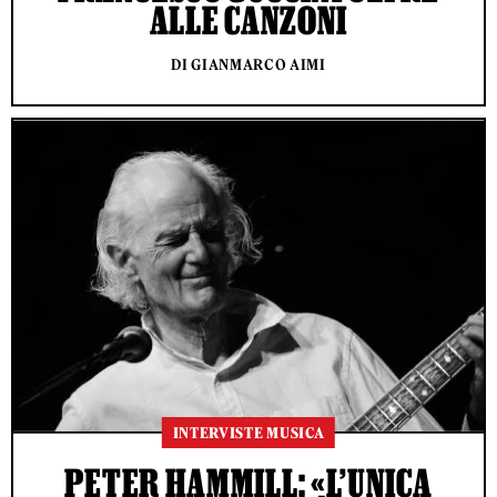
ALLE CANZONI
DI GIANMARCO AIMI
INTERVISTE MUSICA
PETER HAMMILL: «L’UNICA