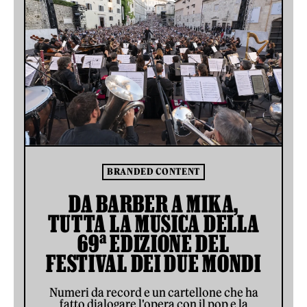
BRANDED CONTENT
DA BARBER A MIKA,
TUTTA LA MUSICA DELLA
69ª EDIZIONE DEL
FESTIVAL DEI DUE MONDI
Numeri da record e un cartellone che ha
fatto dialogare l'opera con il pop e la