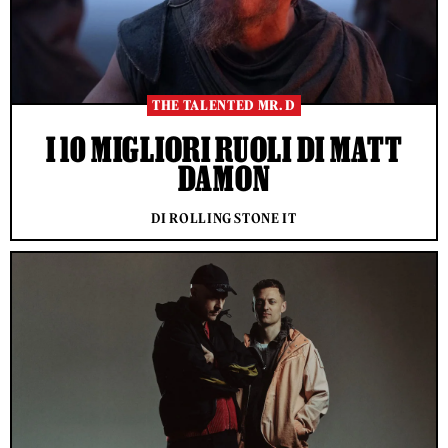
THE TALENTED MR. D
I 10 MIGLIORI RUOLI DI MATT
DAMON
DI ROLLING STONE IT