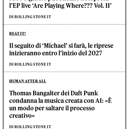
l’EP live ‘Are Playing Where??? Vol. II’
DI ROLLING STONE IT
BEAT IT!
Il seguito di ‘Michael’ si farà, le riprese
inizieranno entro l’inizio del 2027
DI ROLLING STONE IT
HUMAN AFTER ALL
Thomas Bangalter dei Daft Punk
condanna la musica creata con AI: «È
un modo per saltare il processo
creativo»
DI ROLLING STONE IT