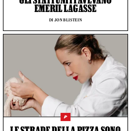
EMERIL LAGASSE
DI JON BLISTEIN
🍕
LE STRADE DELLA PIZZA SONO