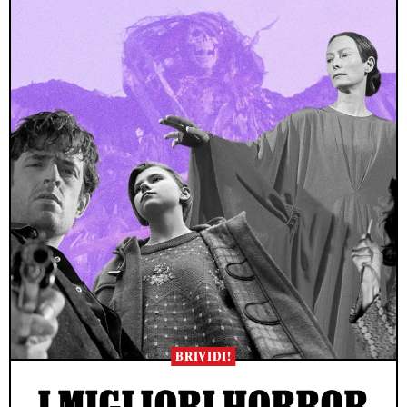
BRIVIDI!
I MIGLIORI HORROR