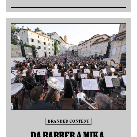
BRANDED CONTENT
DA BARBER A MIKA,