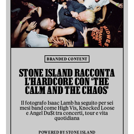
BRANDED CONTENT
STONE ISLAND RACCONTA
L’HARDCORE CON ‘THE
CALM AND THE CHAOS’
Il fotografo Isaac Lamb ha seguito per sei
mesi band come High Vis, Knocked Loose
e Angel Du$t tra concerti, tour e vita
quotidiana
POWERED BY
STONE ISLAND