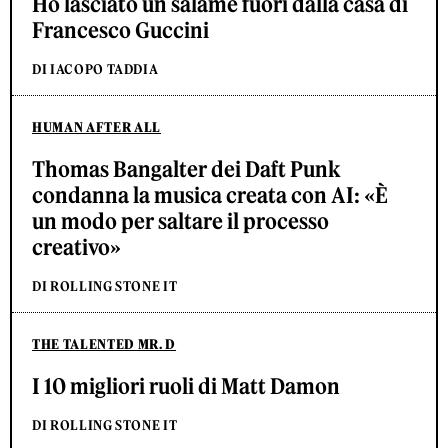
Ho lasciato un salame fuori dalla casa di
Francesco Guccini
DI IACOPO TADDIA
HUMAN AFTER ALL
Thomas Bangalter dei Daft Punk
condanna la musica creata con AI: «È
un modo per saltare il processo
creativo»
DI ROLLING STONE IT
THE TALENTED MR. D
I 10 migliori ruoli di Matt Damon
DI ROLLING STONE IT