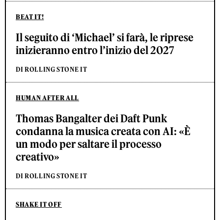
BEAT IT!
Il seguito di ‘Michael’ si farà, le riprese
inizieranno entro l’inizio del 2027
DI ROLLING STONE IT
HUMAN AFTER ALL
Thomas Bangalter dei Daft Punk
condanna la musica creata con AI: «È
un modo per saltare il processo
creativo»
DI ROLLING STONE IT
SHAKE IT OFF