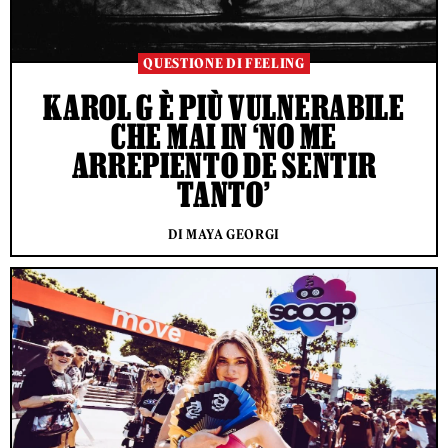
QUESTIONE DI FEELING
KAROL G È PIÙ VULNERABILE
CHE MAI IN ‘NO ME
ARREPIENTO DE SENTIR
TANTO’
DI MAYA GEORGI