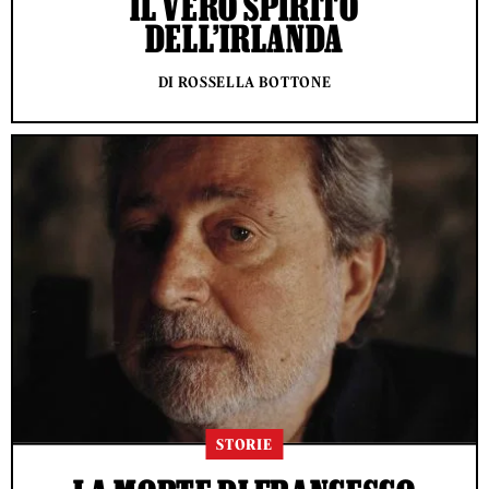
IL VERO SPIRITO
DELL’IRLANDA
DI ROSSELLA BOTTONE
STORIE