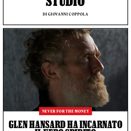
STUDIO
DI GIOVANNI COPPOLA
NEVER FOR THE MONEY
GLEN HANSARD HA INCARNATO