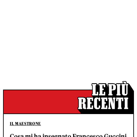
IL MAESTRONE
Cosa mi ha insegnato Francesco Guccini