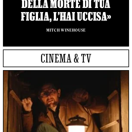
DELLA MORTE DI TUA
FIGLIA, L’HAI UCCISA»
MITCH WINEHOUSE
CINEMA & TV