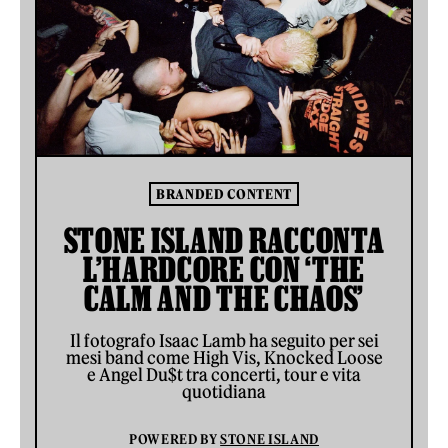
BRANDED CONTENT
STONE ISLAND RACCONTA
L’HARDCORE CON ‘THE
CALM AND THE CHAOS’
Il fotografo Isaac Lamb ha seguito per sei
mesi band come High Vis, Knocked Loose
e Angel Du$t tra concerti, tour e vita
quotidiana
POWERED BY
STONE ISLAND