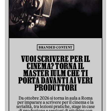
BRANDED CONTENT
VUOI SCRIVERE PER IL
CINEMA? TORNA IL
MASTER IULM CHE TI
PORTA DAVANTI AI VERI
PRODUTTORI
Da ottobre 2026 si torna in aula a Roma
per imparare a scrivere per il cinema e la
serialità, tra lezioni pratiche, stage in case
di produzione e sessioni di pitching con