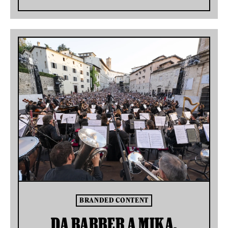
BRANDED CONTENT
DA BARBER A MIKA,