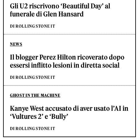
Gli U2 riscrivono ‘Beautiful Day’ al
funerale di Glen Hansard
DI ROLLING STONE IT
NEWS
Il blogger Perez Hilton ricoverato dopo
essersi inflitto lesioni in diretta social
DI ROLLING STONE IT
GHOST IN THE MACHINE
Kanye West accusato di aver usato l’AI in
‘Vultures 2’ e ‘Bully’
DI ROLLING STONE IT