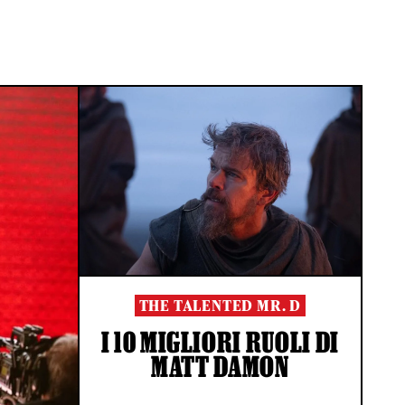
THE TALENTED MR. D
I 10 MIGLIORI RUOLI DI
MATT DAMON