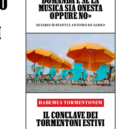
TO
DOMANDA È SE LA
MUSICA SIA ONESTA
OPPURE NO»
DI FABIO ZUFFANTI E ANTONIO DE SARNO
I
HABEMUS TORMENTONEM
IL CONCLAVE DEI
TORMENTONI ESTIVI