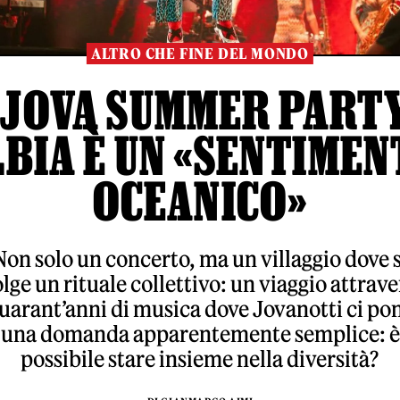
ALTRO CHE FINE DEL MONDO
 JOVA SUMMER PART
LBIA È UN «SENTIMEN
OCEANICO»
Non solo un concerto, ma un villaggio dove s
lge un rituale collettivo: un viaggio attrav
uarant’anni di musica dove Jovanotti ci po
una domanda apparentemente semplice: è
possibile stare insieme nella diversità?