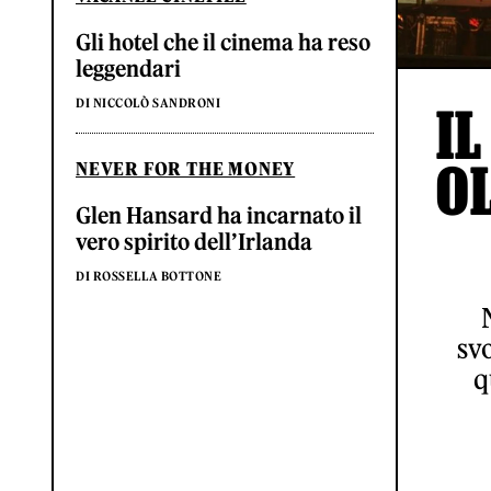
Gli hotel che il cinema ha reso
leggendari
DI NICCOLÒ SANDRONI
IL
O
NEVER FOR THE MONEY
Glen Hansard ha incarnato il
vero spirito dell’Irlanda
DI ROSSELLA BOTTONE
svo
q