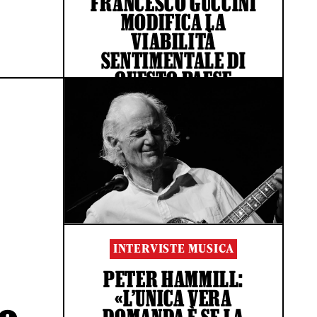
FRANCESCO GUCCINI
MODIFICA LA
VIABILITÀ
SENTIMENTALE DI
QUESTO PAESE
DI GIOVANNI DE STEFANO
INTERVISTE MUSICA
PETER HAMMILL:
«L’UNICA VERA