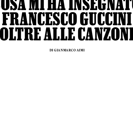
COSA MI HA INSEGNA
FRANCESCO GUCCINI
OLTRE ALLE CANZON
DI GIANMARCO AIMI