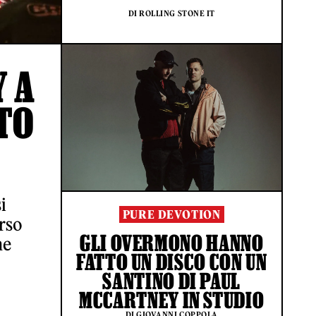
DI ROLLING STONE IT
Y A
TO
i
PURE DEVOTION
erso
GLI OVERMONO HANNO
ne
FATTO UN DISCO CON UN
SANTINO DI PAUL
MCCARTNEY IN STUDIO
DI GIOVANNI COPPOLA