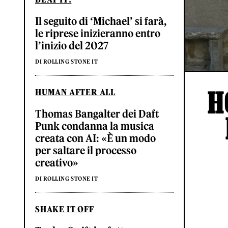
Il seguito di ‘Michael’ si farà,
le riprese inizieranno entro
l’inizio del 2027
DI ROLLING STONE IT
H
HUMAN AFTER ALL
Thomas Bangalter dei Daft
Punk condanna la musica
creata con AI: «È un modo
per saltare il processo
creativo»
DI ROLLING STONE IT
SHAKE IT OFF