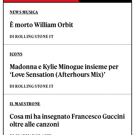
NEWS MUSICA
È morto William Orbit
DI ROLLING STONE IT
ICONS
Madonna e Kylie Minogue insieme per
‘Love Sensation (Afterhours Mix)’
DI ROLLING STONE IT
IL MAESTRONE
Cosa mi ha insegnato Francesco Guccini
oltre alle canzoni