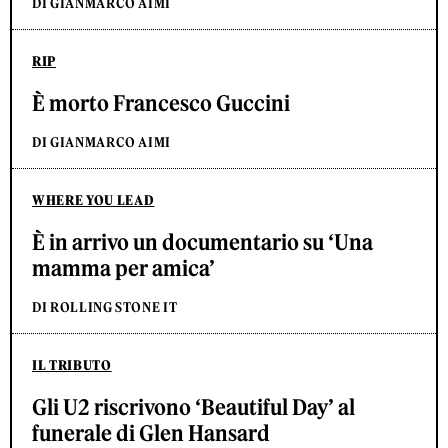
DI GIANMARCO AIMI
RIP
È morto Francesco Guccini
DI GIANMARCO AIMI
WHERE YOU LEAD
È in arrivo un documentario su ‘Una
mamma per amica’
DI ROLLING STONE IT
IL TRIBUTO
Gli U2 riscrivono ‘Beautiful Day’ al
funerale di Glen Hansard