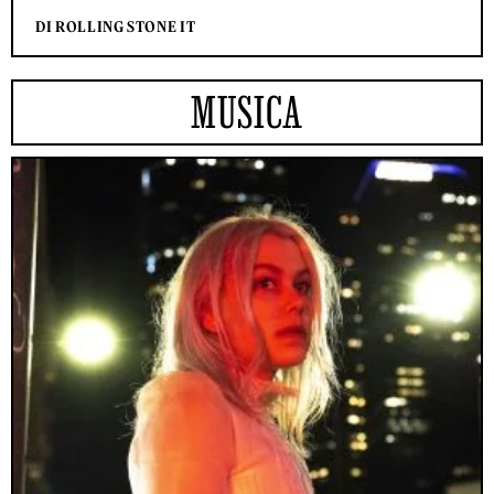
DI ROLLING STONE IT
MUSICA