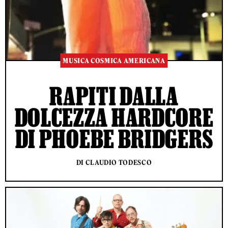
MUSICA COSMICA AMERICANA
RAPITI DALLA
DOLCEZZA HARDCORE
DI PHOEBE BRIDGERS
DI CLAUDIO TODESCO