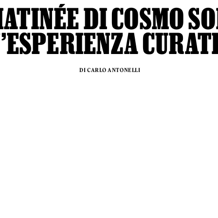
MATINÉE DI COSMO S
’ESPERIENZA CURAT
DI CARLO ANTONELLI