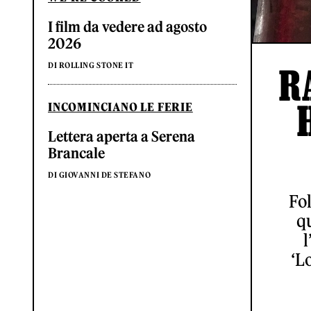
I film da vedere ad agosto
2026
DI ROLLING STONE IT
R
INCOMINCIANO LE FERIE
Lettera aperta a Serena
Brancale
DI GIOVANNI DE STEFANO
Fol
qu
l
‘L