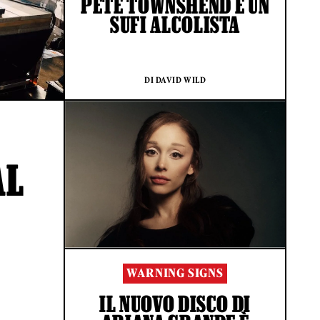
PETE TOWNSHEND È UN
SUFI ALCOLISTA
DI DAVID WILD
AL
WARNING SIGNS
IL NUOVO DISCO DI