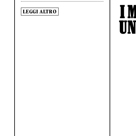
I 
LEGGI ALTRO
UN