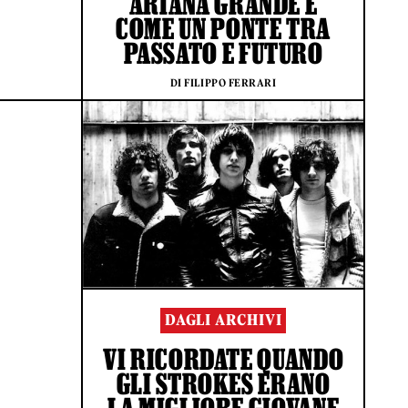
ARIANA GRANDE È
COME UN PONTE TRA
PASSATO E FUTURO
DI FILIPPO FERRARI
DAGLI ARCHIVI
VI RICORDATE QUANDO
GLI STROKES ERANO