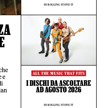
DI ROLLING STONE IT
ZA
E
ache
ALL THE MUSIC THAT FITS
e e
I DISCHI DA ASCOLTARE
di
AD AGOSTO 2026
jan
DI ROLLING STONE IT