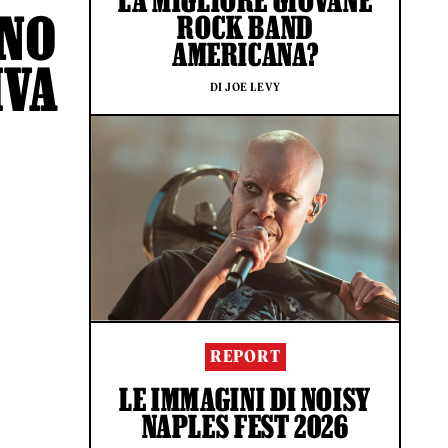
LA MIGLIORE GIOVANE
ONO
ROCK BAND
AMERICANA?
IVA
DI JOE LEVY
REPORT
LE IMMAGINI DI NOISY
NAPLES FEST 2026