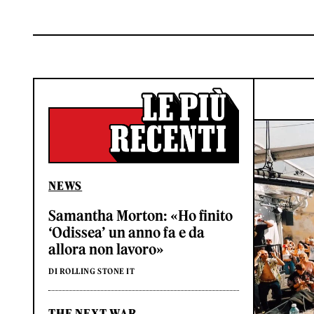
NEWS
Samantha Morton: «Ho finito
‘Odissea’ un anno fa e da
allora non lavoro»
DI ROLLING STONE IT
THE NEXT WAR