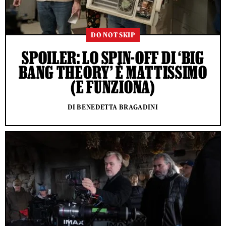
DO NOT SKIP
SPOILER: LO SPIN-OFF DI ‘BIG
BANG THEORY’ È MATTISSIMO
(E FUNZIONA)
DI BENEDETTA BRAGADINI