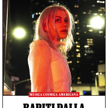
MUSICA COSMICA AMERICANA
RAPITI DALLA