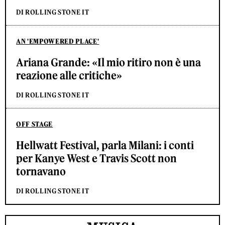
DI ROLLING STONE IT
AN 'EMPOWERED PLACE'
Ariana Grande: «Il mio ritiro non è una
reazione alle critiche»
DI ROLLING STONE IT
OFF STAGE
Hellwatt Festival, parla Milani: i conti
per Kanye West e Travis Scott non
tornavano
DI ROLLING STONE IT