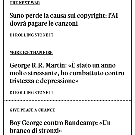
THE NEXT WAR
Suno perde la causa sul copyright: l’AI
dovrà pagare le canzoni
DI ROLLING STONE IT
MORE ICE THAN FIRE
George R.R. Martin: «È stato un anno
molto stressante, ho combattuto contro
tristezza e depressione»
DI ROLLING STONE IT
GIVE PEACE A CHANCE
Boy George contro Bandcamp: «Un
branco di stronzi»