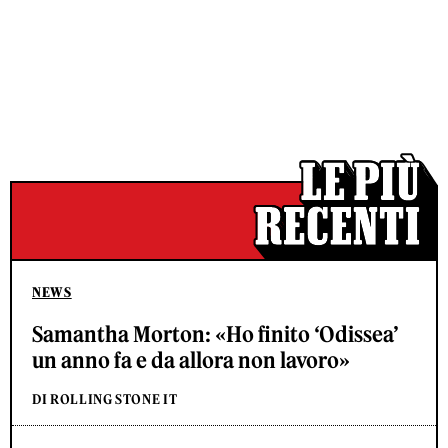
NEWS
Samantha Morton: «Ho finito ‘Odissea’
un anno fa e da allora non lavoro»
DI ROLLING STONE IT