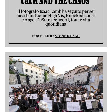
CALM AND THE CHAOS’
Il fotografo Isaac Lamb ha seguito per sei
mesi band come High Vis, Knocked Loose
e Angel Du$t tra concerti, tour e vita
quotidiana
POWERED BY
STONE ISLAND