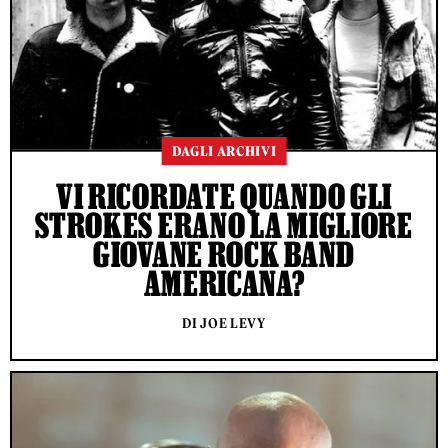
DAGLI ARCHIVI
VI RICORDATE QUANDO GLI
STROKES ERANO LA MIGLIORE
GIOVANE ROCK BAND
AMERICANA?
DI JOE LEVY