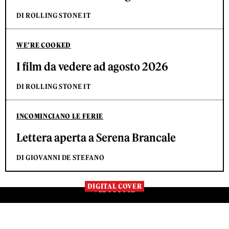
DI ROLLING STONE IT
WE’RE COOKED
I film da vedere ad agosto 2026
DI ROLLING STONE IT
INCOMINCIANO LE FERIE
Lettera aperta a Serena Brancale
DI GIOVANNI DE STEFANO
DIGITAL COVER
VEDI TUTTE