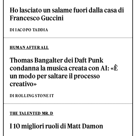
Ho lasciato un salame fuori dalla casa di
Francesco Guccini
DI IACOPO TADDIA
HUMAN AFTER ALL
Thomas Bangalter dei Daft Punk
condanna la musica creata con AI: «È
un modo per saltare il processo
creativo»
DI ROLLING STONE IT
THE TALENTED MR. D
I 10 migliori ruoli di Matt Damon