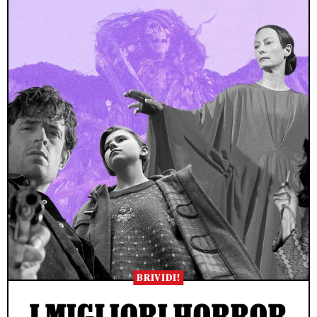
BRIVIDI!
I MIGLIORI HORROR