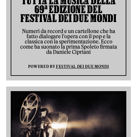
TUTTA LA MUSICA DELLA
69ª EDIZIONE DEL
FESTIVAL DEI DUE MONDI
Numeri da record e un cartellone che ha
fatto dialogare l'opera con il pop e la
classica con la sperimentazione. Ecco
come ha suonato la prima Spoleto firmata
da Daniele Cipriani
POWERED BY
FESTIVAL DEI DUE MONDI