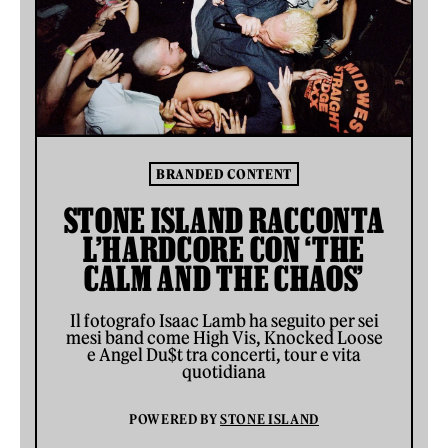
BRANDED CONTENT
STONE ISLAND RACCONTA
L’HARDCORE CON ‘THE
CALM AND THE CHAOS’
Il fotografo Isaac Lamb ha seguito per sei
mesi band come High Vis, Knocked Loose
e Angel Du$t tra concerti, tour e vita
quotidiana
POWERED BY
STONE ISLAND