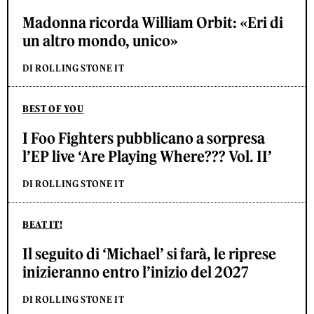
Madonna ricorda William Orbit: «Eri di
un altro mondo, unico»
DI ROLLING STONE IT
BEST OF YOU
I Foo Fighters pubblicano a sorpresa
l’EP live ‘Are Playing Where??? Vol. II’
DI ROLLING STONE IT
BEAT IT!
Il seguito di ‘Michael’ si farà, le riprese
inizieranno entro l’inizio del 2027
DI ROLLING STONE IT