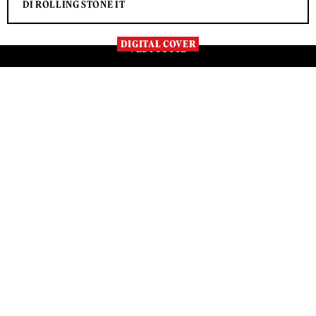
DI ROLLING STONE IT
DIGITAL COVER
VEDI TUTTE