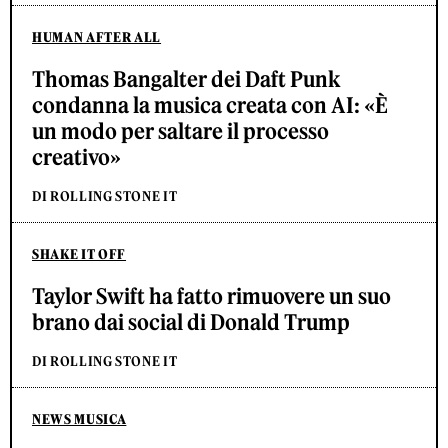
HUMAN AFTER ALL
Thomas Bangalter dei Daft Punk
condanna la musica creata con AI: «È
un modo per saltare il processo
creativo»
DI ROLLING STONE IT
SHAKE IT OFF
Taylor Swift ha fatto rimuovere un suo
brano dai social di Donald Trump
DI ROLLING STONE IT
NEWS MUSICA