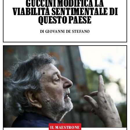
GUCCINI MODIFICA LA
VIABILITÀ SENTIMENTALE DI
QUESTO PAESE
DI GIOVANNI DE STEFANO
IL MAESTRONE