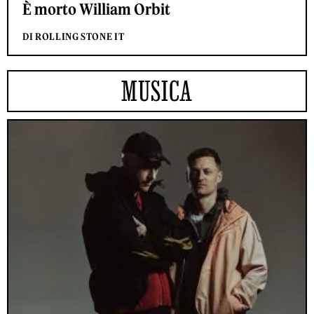
È morto William Orbit
DI ROLLING STONE IT
MUSICA