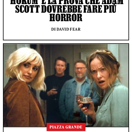
‘HOKUM’ È LA PROVA CHE ADAM
SCOTT DOVREBBE FARE PIÙ
HORROR
DI DAVID FEAR
PIAZZA GRANDE