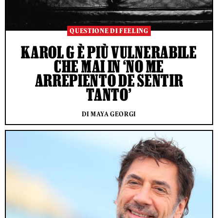
QUESTIONE DI FEELING
KAROL G È PIÙ VULNERABILE
CHE MAI IN ‘NO ME
ARREPIENTO DE SENTIR
TANTO’
DI MAYA GEORGI