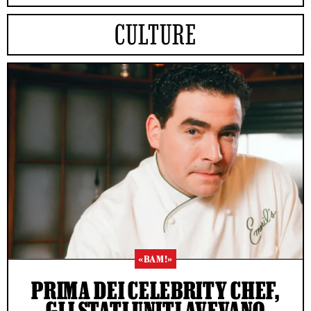
CULTURE
«BAM!»
PRIMA DEI CELEBRITY CHEF,
GLI STATI UNITI AVEVANO