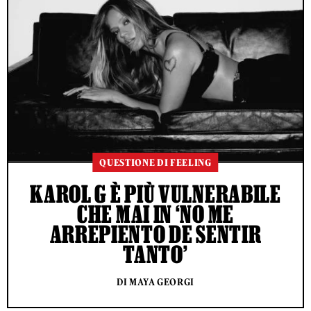
QUESTIONE DI FEELING
KAROL G È PIÙ VULNERABILE
CHE MAI IN ‘NO ME
ARREPIENTO DE SENTIR
TANTO’
DI MAYA GEORGI