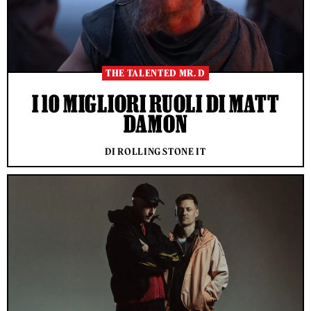
THE TALENTED MR. D
I 10 MIGLIORI RUOLI DI MATT
DAMON
DI ROLLING STONE IT