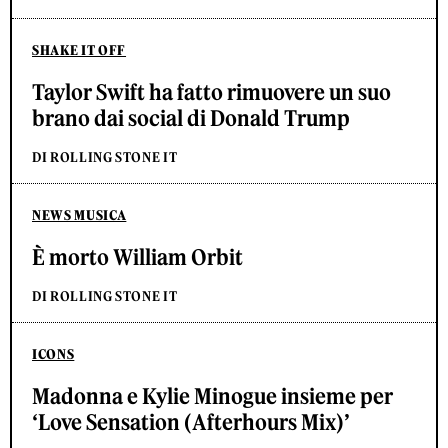
SHAKE IT OFF
Taylor Swift ha fatto rimuovere un suo
brano dai social di Donald Trump
DI ROLLING STONE IT
NEWS MUSICA
È morto William Orbit
DI ROLLING STONE IT
ICONS
Madonna e Kylie Minogue insieme per
‘Love Sensation (Afterhours Mix)’