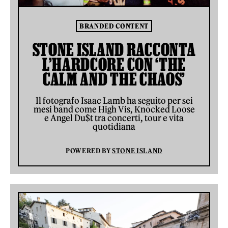
BRANDED CONTENT
STONE ISLAND RACCONTA
L’HARDCORE CON ‘THE
CALM AND THE CHAOS’
Il fotografo Isaac Lamb ha seguito per sei
mesi band come High Vis, Knocked Loose
e Angel Du$t tra concerti, tour e vita
quotidiana
POWERED BY
STONE ISLAND