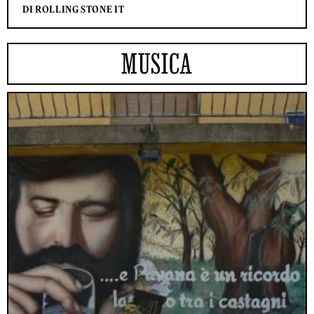
DI ROLLING STONE IT
MUSICA