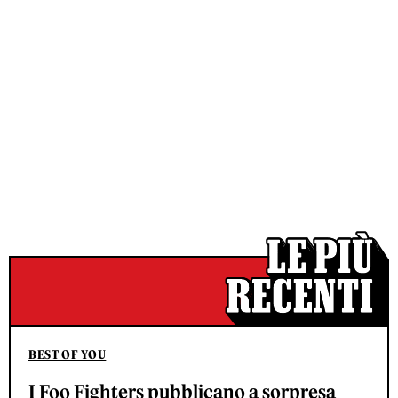
BEST OF YOU
I Foo Fighters pubblicano a sorpresa