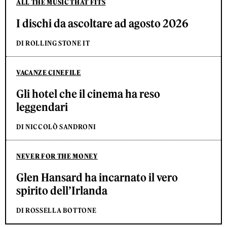
ALL THE MUSIC THAT FITS
I dischi da ascoltare ad agosto 2026
DI ROLLING STONE IT
VACANZE CINEFILE
Gli hotel che il cinema ha reso
leggendari
DI NICCOLÒ SANDRONI
NEVER FOR THE MONEY
Glen Hansard ha incarnato il vero
spirito dell’Irlanda
DI ROSSELLA BOTTONE