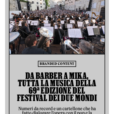
BRANDED CONTENT
DA BARBER A MIKA,
TUTTA LA MUSICA DELLA
69ª EDIZIONE DEL
FESTIVAL DEI DUE MONDI
Numeri da record e un cartellone che ha
fatto dialogare l'opera con il pop e la