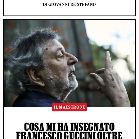
DI GIOVANNI DE STEFANO
IL MAESTRONE
COSA MI HA INSEGNATO
FRANCESCO GUCCINI OLTRE