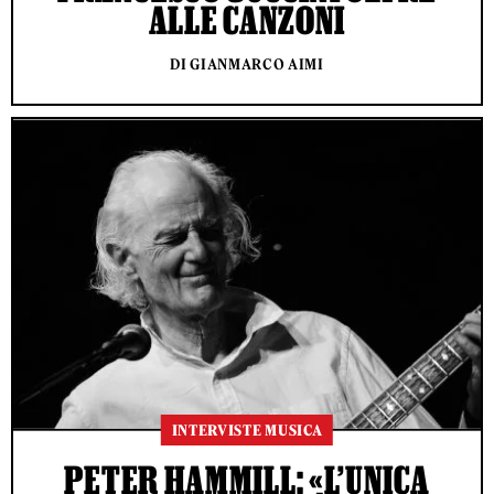
ALLE CANZONI
DI GIANMARCO AIMI
INTERVISTE MUSICA
PETER HAMMILL: «L’UNICA