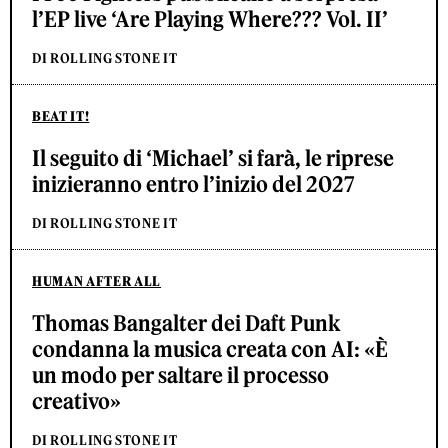
l’EP live ‘Are Playing Where??? Vol. II’
DI ROLLING STONE IT
BEAT IT!
Il seguito di ‘Michael’ si farà, le riprese
inizieranno entro l’inizio del 2027
DI ROLLING STONE IT
HUMAN AFTER ALL
Thomas Bangalter dei Daft Punk
condanna la musica creata con AI: «È
un modo per saltare il processo
creativo»
DI ROLLING STONE IT