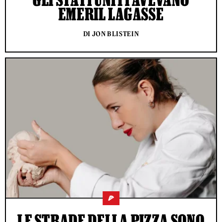
EMERIL LAGASSE
DI JON BLISTEIN
🍕
LE STRADE DELLA PIZZA SONO