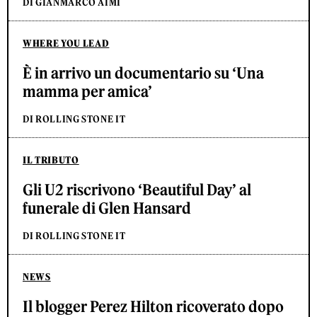
DI GIANMARCO AIMI
WHERE YOU LEAD
È in arrivo un documentario su ‘Una
mamma per amica’
DI ROLLING STONE IT
IL TRIBUTO
Gli U2 riscrivono ‘Beautiful Day’ al
funerale di Glen Hansard
DI ROLLING STONE IT
NEWS
Il blogger Perez Hilton ricoverato dopo