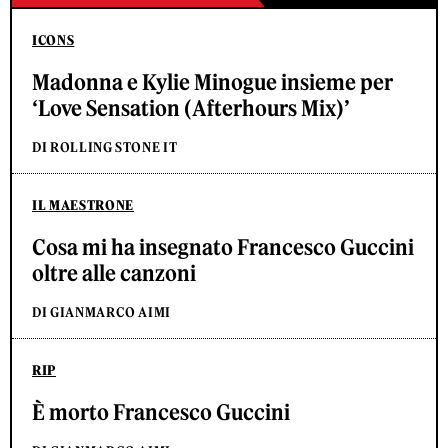
ICONS
Madonna e Kylie Minogue insieme per
‘Love Sensation (Afterhours Mix)’
DI ROLLING STONE IT
IL MAESTRONE
Cosa mi ha insegnato Francesco Guccini
oltre alle canzoni
DI GIANMARCO AIMI
RIP
È morto Francesco Guccini