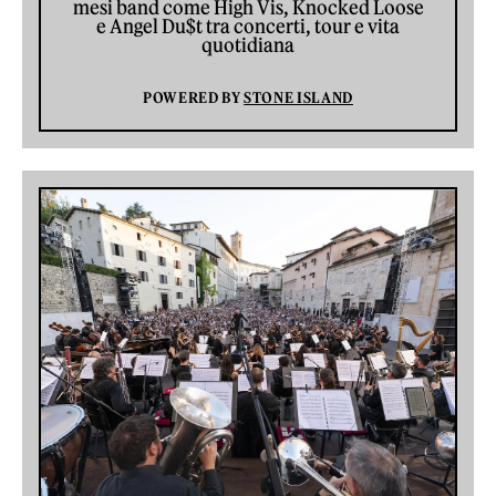
mesi band come High Vis, Knocked Loose
e Angel Du$t tra concerti, tour e vita
quotidiana
POWERED BY
STONE ISLAND