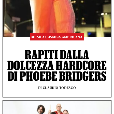
MUSICA COSMICA AMERICANA
RAPITI DALLA
DOLCEZZA HARDCORE
DI PHOEBE BRIDGERS
DI CLAUDIO TODESCO