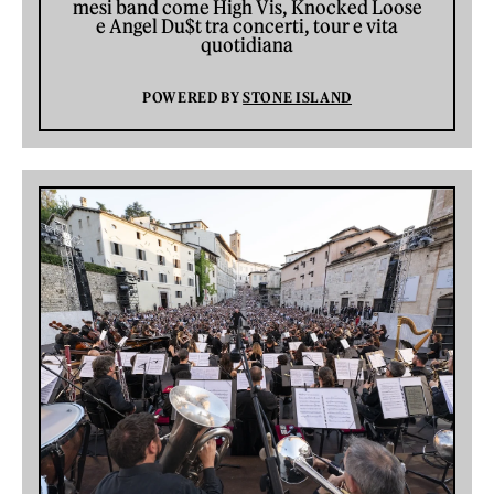
mesi band come High Vis, Knocked Loose
e Angel Du$t tra concerti, tour e vita
quotidiana
POWERED BY
STONE ISLAND