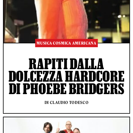
MUSICA COSMICA AMERICANA
RAPITI DALLA
DOLCEZZA HARDCORE
DI PHOEBE BRIDGERS
DI CLAUDIO TODESCO