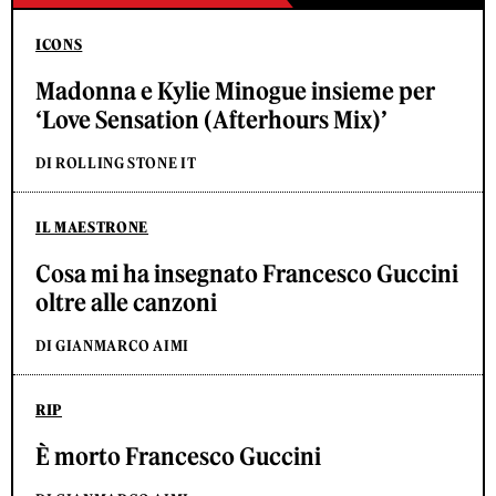
ICONS
Madonna e Kylie Minogue insieme per
‘Love Sensation (Afterhours Mix)’
DI ROLLING STONE IT
IL MAESTRONE
Cosa mi ha insegnato Francesco Guccini
oltre alle canzoni
DI GIANMARCO AIMI
RIP
È morto Francesco Guccini