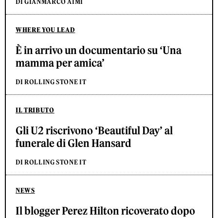
DI GIANMARCO AIMI
WHERE YOU LEAD
È in arrivo un documentario su ‘Una
mamma per amica’
DI ROLLING STONE IT
IL TRIBUTO
Gli U2 riscrivono ‘Beautiful Day’ al
funerale di Glen Hansard
DI ROLLING STONE IT
NEWS
Il blogger Perez Hilton ricoverato dopo