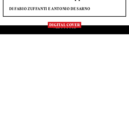
DI FABIO ZUFFANTI E ANTONIO DE SARNO
DIGITAL COVER
VEDI TUTTE