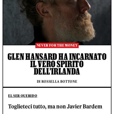
NEVER FOR THE MONEY
GLEN HANSARD HA INCARNATO
IL VERO SPIRITO
DELL’IRLANDA
DI ROSSELLA BOTTONE
EL SER QUERIDO
Toglieteci tutto, ma non Javier Bardem