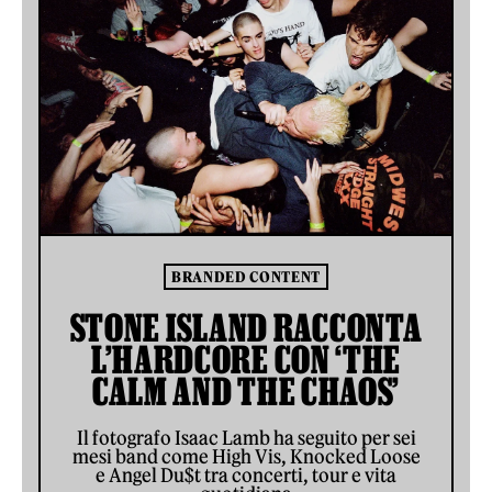
BRANDED CONTENT
STONE ISLAND RACCONTA
L’HARDCORE CON ‘THE
CALM AND THE CHAOS’
Il fotografo Isaac Lamb ha seguito per sei
mesi band come High Vis, Knocked Loose
e Angel Du$t tra concerti, tour e vita