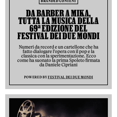
BRANDED CONTENT
DA BARBER A MIKA,
TUTTA LA MUSICA DELLA
69ª EDIZIONE DEL
FESTIVAL DEI DUE MONDI
Numeri da record e un cartellone che ha
fatto dialogare l'opera con il pop e la
classica con la sperimentazione. Ecco
come ha suonato la prima Spoleto firmata
da Daniele Cipriani
POWERED BY
FESTIVAL DEI DUE MONDI