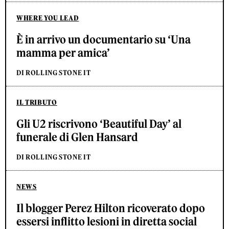
WHERE YOU LEAD
È in arrivo un documentario su ‘Una
mamma per amica’
DI ROLLING STONE IT
IL TRIBUTO
Gli U2 riscrivono ‘Beautiful Day’ al
funerale di Glen Hansard
DI ROLLING STONE IT
NEWS
Il blogger Perez Hilton ricoverato dopo
essersi inflitto lesioni in diretta social