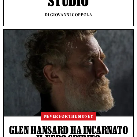
STUDIO
DI GIOVANNI COPPOLA
NEVER FOR THE MONEY
GLEN HANSARD HA INCARNATO