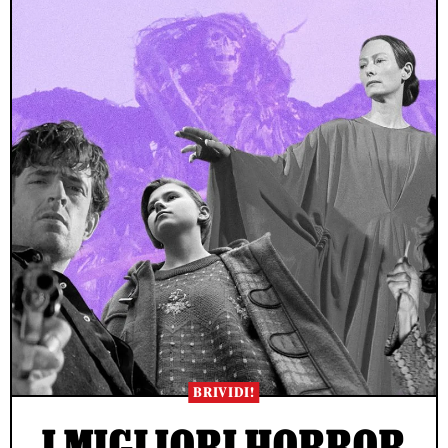
BRIVIDI!
I MIGLIORI HORROR