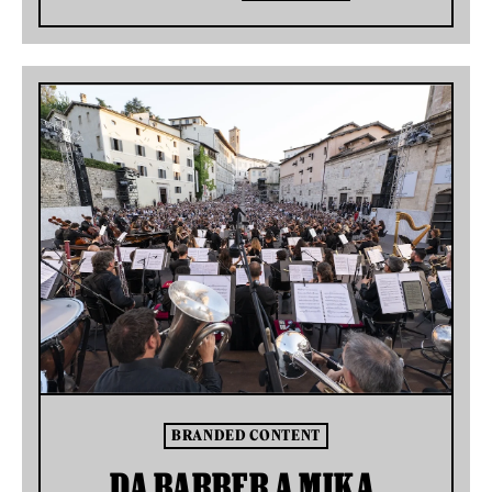
BRANDED CONTENT
DA BARBER A MIKA,