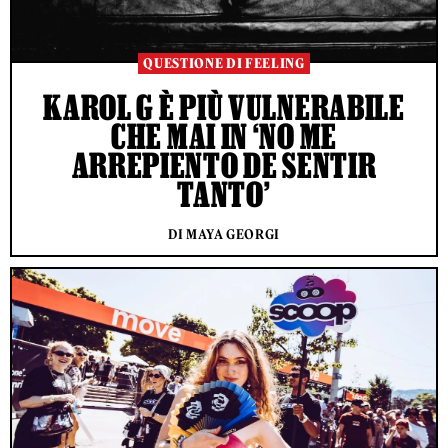
QUESTIONE DI FEELING
KAROL G È PIÙ VULNERABILE
CHE MAI IN ‘NO ME
ARREPIENTO DE SENTIR
TANTO’
DI MAYA GEORGI