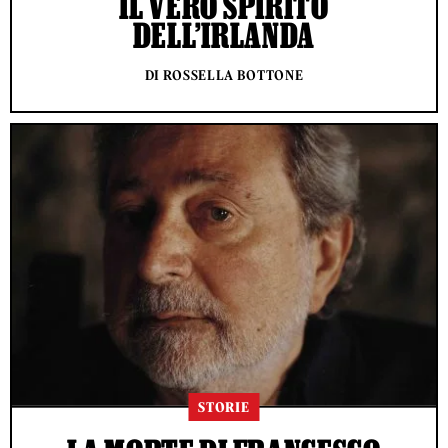
IL VERO SPIRITO
DELL’IRLANDA
DI ROSSELLA BOTTONE
STORIE