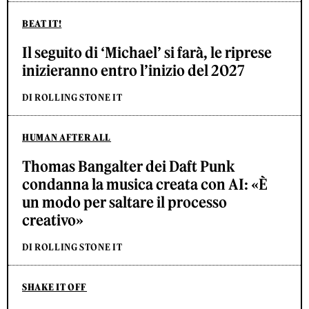
BEAT IT!
Il seguito di ‘Michael’ si farà, le riprese
inizieranno entro l’inizio del 2027
DI ROLLING STONE IT
HUMAN AFTER ALL
Thomas Bangalter dei Daft Punk
condanna la musica creata con AI: «È
un modo per saltare il processo
creativo»
DI ROLLING STONE IT
SHAKE IT OFF