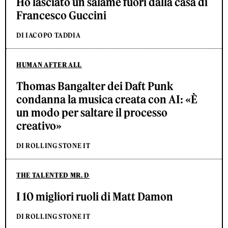
Ho lasciato un salame fuori dalla casa di
Francesco Guccini
DI IACOPO TADDIA
HUMAN AFTER ALL
Thomas Bangalter dei Daft Punk
condanna la musica creata con AI: «È
un modo per saltare il processo
creativo»
DI ROLLING STONE IT
THE TALENTED MR. D
I 10 migliori ruoli di Matt Damon
DI ROLLING STONE IT