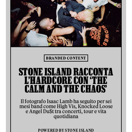
BRANDED CONTENT
STONE ISLAND RACCONTA
L’HARDCORE CON ‘THE
CALM AND THE CHAOS’
Il fotografo Isaac Lamb ha seguito per sei
mesi band come High Vis, Knocked Loose
e Angel Du$t tra concerti, tour e vita
quotidiana
POWERED BY
STONE ISLAND