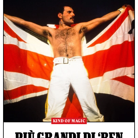
KIND OF MAGIC
PIÙ GRANDI DI ‘BEN