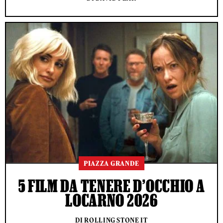
PIAZZA GRANDE
5 FILM DA TENERE D’OCCHIO A
LOCARNO 2026
DI ROLLING STONE IT