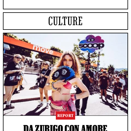
CULTURE
REPORT
DA ZURIGO CON AMORE