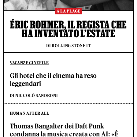
À LA PLAGE
ÉRIC ROHMER, IL REGISTA CHE
HA INVENTATO L’ESTATE
DI ROLLING STONE IT
VACANZE CINEFILE
Gli hotel che il cinema ha reso
leggendari
DI NICCOLÒ SANDRONI
HUMAN AFTER ALL
Thomas Bangalter dei Daft Punk
condanna la musica creata con AI: «È