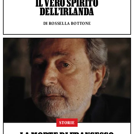
IL VERO SPIRITO
DELL’IRLANDA
DI ROSSELLA BOTTONE
STORIE