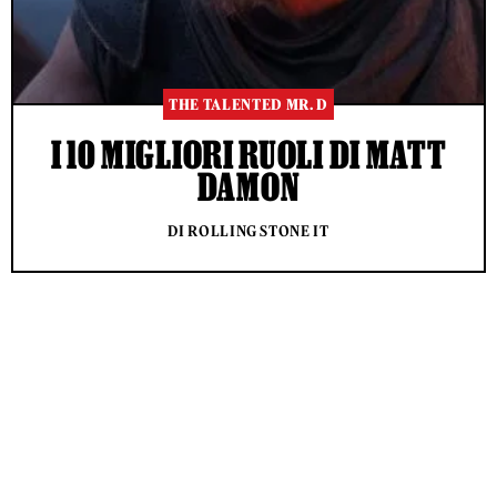
THE TALENTED MR. D
I 10 MIGLIORI RUOLI DI MATT
DAMON
DI ROLLING STONE IT