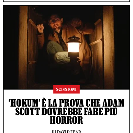
SCISSIONI
‘HOKUM’ È LA PROVA CHE ADAM
SCOTT DOVREBBE FARE PIÙ
HORROR
DI DAVID FEAR