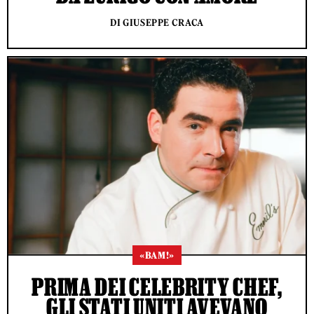
DI GIUSEPPE CRACA
«BAM!»
PRIMA DEI CELEBRITY CHEF,
GLI STATI UNITI AVEVANO