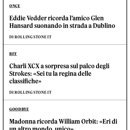
ONCE
Eddie Vedder ricorda l’amico Glen
Hansard suonando in strada a Dublino
DI ROLLING STONE IT
BFF
Charli XCX a sorpresa sul palco degli
Strokes: «Sei tu la regina delle
classifiche»
DI ROLLING STONE IT
GOODBYE
Madonna ricorda William Orbit: «Eri di
un altro mondo, unico»