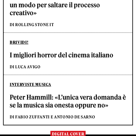
un modo per saltare il processo
creativo»
DI ROLLING STONE IT
BRIVIDI!
I migliori horror del cinema italiano
DI LUCA AVIGO
INTERVISTE MUSICA
Peter Hammill: «L’unica vera domanda è
se la musica sia onesta oppure no»
DI FABIO ZUFFANTI E ANTONIO DE SARNO
DIGITAL COVER