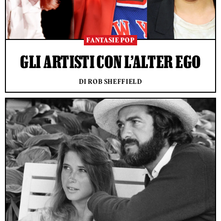
FANTASIE POP
GLI ARTISTI CON L’ALTER EGO
DI ROB SHEFFIELD