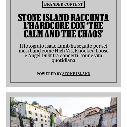
BRANDED CONTENT
STONE ISLAND RACCONTA
L’HARDCORE CON ‘THE
CALM AND THE CHAOS’
Il fotografo Isaac Lamb ha seguito per sei
mesi band come High Vis, Knocked Loose
e Angel Du$t tra concerti, tour e vita
quotidiana
POWERED BY
STONE ISLAND