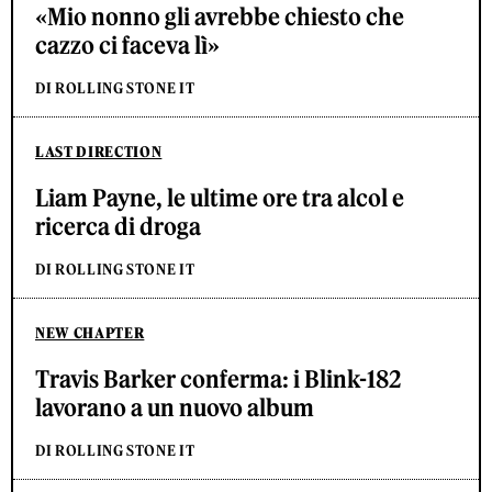
«Mio nonno gli avrebbe chiesto che
cazzo ci faceva lì»
DI ROLLING STONE IT
LAST DIRECTION
Liam Payne, le ultime ore tra alcol e
ricerca di droga
DI ROLLING STONE IT
NEW CHAPTER
Travis Barker conferma: i Blink-182
lavorano a un nuovo album
DI ROLLING STONE IT