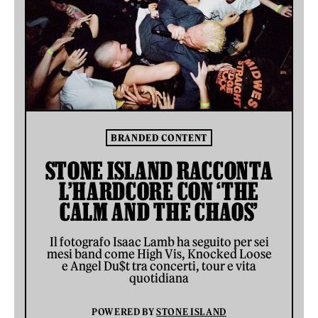
BRANDED CONTENT
STONE ISLAND RACCONTA
L’HARDCORE CON ‘THE
CALM AND THE CHAOS’
Il fotografo Isaac Lamb ha seguito per sei
mesi band come High Vis, Knocked Loose
e Angel Du$t tra concerti, tour e vita
quotidiana
POWERED BY
STONE ISLAND