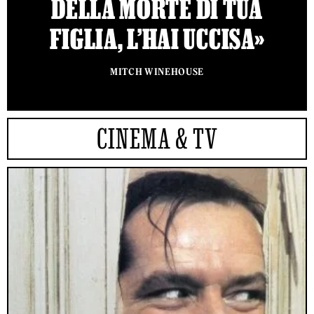
DELLA MORTE DI TUA
FIGLIA, L’HAI UCCISA»
MITCH WINEHOUSE
CINEMA & TV