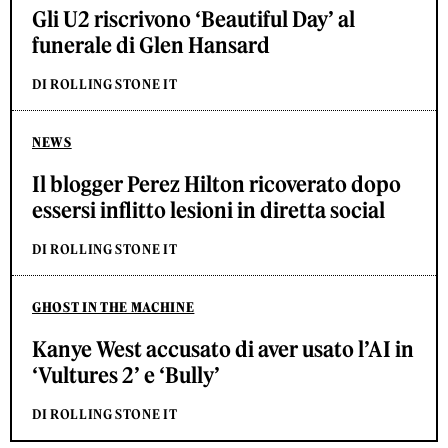
Gli U2 riscrivono ‘Beautiful Day’ al
funerale di Glen Hansard
DI ROLLING STONE IT
NEWS
Il blogger Perez Hilton ricoverato dopo
essersi inflitto lesioni in diretta social
DI ROLLING STONE IT
GHOST IN THE MACHINE
Kanye West accusato di aver usato l’AI in
‘Vultures 2’ e ‘Bully’
DI ROLLING STONE IT