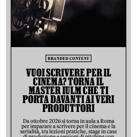
BRANDED CONTENT
VUOI SCRIVERE PER IL
CINEMA? TORNA IL
MASTER IULM CHE TI
PORTA DAVANTI AI VERI
PRODUTTORI
Da ottobre 2026 si torna in aula a Roma
per imparare a scrivere per il cinema e la
serialità, tra lezioni pratiche, stage in case
di produzione e sessioni di pitching con