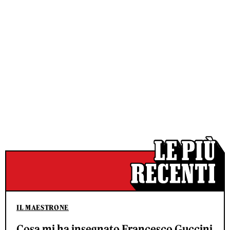
IL MAESTRONE
Cosa mi ha insegnato Francesco Guccini