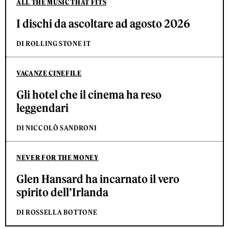
ALL THE MUSIC THAT FITS
I dischi da ascoltare ad agosto 2026
DI ROLLING STONE IT
VACANZE CINEFILE
Gli hotel che il cinema ha reso
leggendari
DI NICCOLÒ SANDRONI
NEVER FOR THE MONEY
Glen Hansard ha incarnato il vero
spirito dell’Irlanda
DI ROSSELLA BOTTONE