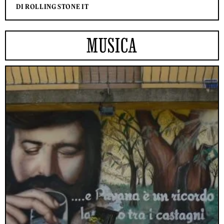
DI ROLLING STONE IT
MUSICA