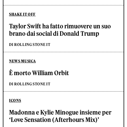
SHAKE IT OFF
Taylor Swift ha fatto rimuovere un suo
brano dai social di Donald Trump
DI ROLLING STONE IT
NEWS MUSICA
È morto William Orbit
DI ROLLING STONE IT
ICONS
Madonna e Kylie Minogue insieme per
‘Love Sensation (Afterhours Mix)’