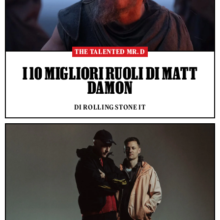
THE TALENTED MR. D
I 10 MIGLIORI RUOLI DI MATT
DAMON
DI ROLLING STONE IT