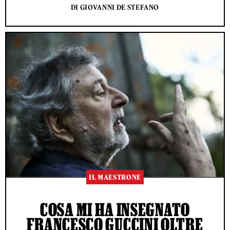
DI GIOVANNI DE STEFANO
IL MAESTRONE
COSA MI HA INSEGNATO
FRANCESCO GUCCINI OLTRE