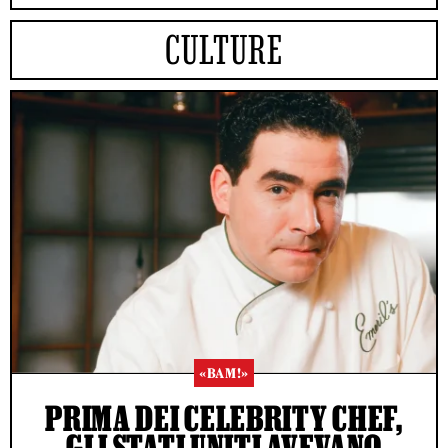
CULTURE
«BAM!»
PRIMA DEI CELEBRITY CHEF,
GLI STATI UNITI AVEVANO