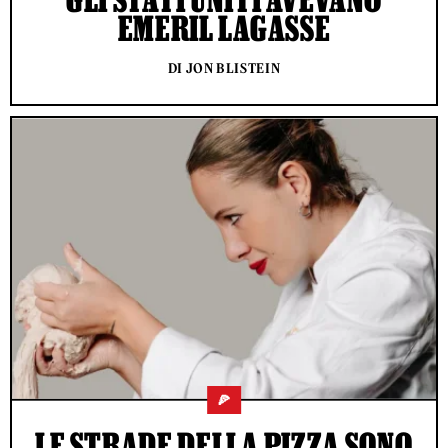
EMERIL LAGASSE
DI JON BLISTEIN
🍕
LE STRADE DELLA PIZZA SONO