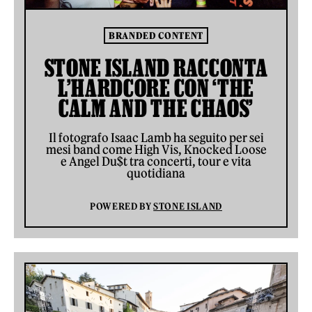
BRANDED CONTENT
STONE ISLAND RACCONTA
L’HARDCORE CON ‘THE
CALM AND THE CHAOS’
Il fotografo Isaac Lamb ha seguito per sei
mesi band come High Vis, Knocked Loose
e Angel Du$t tra concerti, tour e vita
quotidiana
POWERED BY
STONE ISLAND