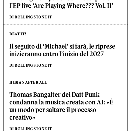
l’EP live ‘Are Playing Where??? Vol. II’
DI ROLLING STONE IT
BEAT IT!
Il seguito di ‘Michael’ si farà, le riprese
inizieranno entro l’inizio del 2027
DI ROLLING STONE IT
HUMAN AFTER ALL
Thomas Bangalter dei Daft Punk
condanna la musica creata con AI: «È
un modo per saltare il processo
creativo»
DI ROLLING STONE IT