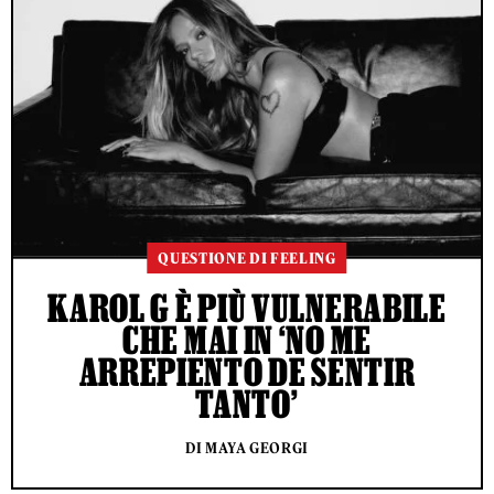
QUESTIONE DI FEELING
KAROL G È PIÙ VULNERABILE
CHE MAI IN ‘NO ME
ARREPIENTO DE SENTIR
TANTO’
DI MAYA GEORGI