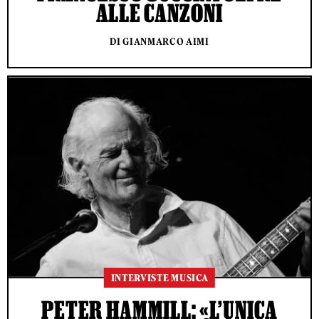
ALLE CANZONI
DI GIANMARCO AIMI
INTERVISTE MUSICA
PETER HAMMILL: «L’UNICA