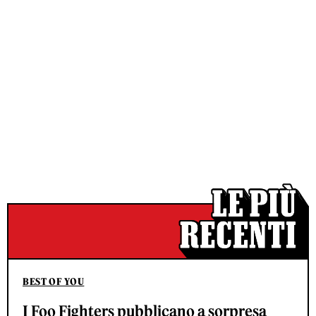
BEST OF YOU
I Foo Fighters pubblicano a sorpresa