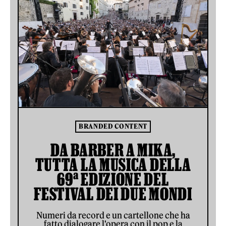
BRANDED CONTENT
DA BARBER A MIKA,
TUTTA LA MUSICA DELLA
69ª EDIZIONE DEL
FESTIVAL DEI DUE MONDI
Numeri da record e un cartellone che ha
fatto dialogare l'opera con il pop e la