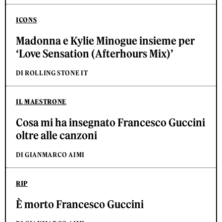
ICONS
Madonna e Kylie Minogue insieme per
‘Love Sensation (Afterhours Mix)’
DI ROLLING STONE IT
IL MAESTRONE
Cosa mi ha insegnato Francesco Guccini
oltre alle canzoni
DI GIANMARCO AIMI
RIP
È morto Francesco Guccini