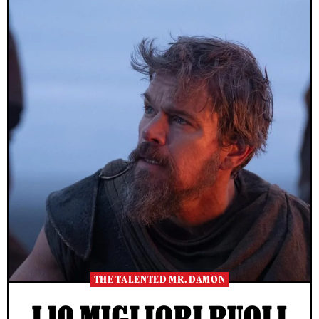
THE TALENTED MR. DAMON
I 10 MIGLIORI RUOLI