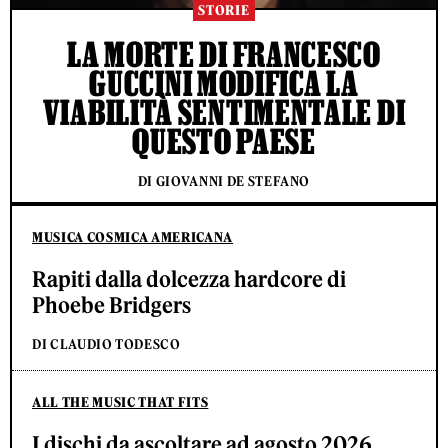
STORIE
LA MORTE DI FRANCESCO
GUCCINI MODIFICA LA
VIABILITÀ SENTIMENTALE DI
QUESTO PAESE
DI GIOVANNI DE STEFANO
MUSICA COSMICA AMERICANA
Rapiti dalla dolcezza hardcore di
Phoebe Bridgers
DI CLAUDIO TODESCO
ALL THE MUSIC THAT FITS
I dischi da ascoltare ad agosto 2026