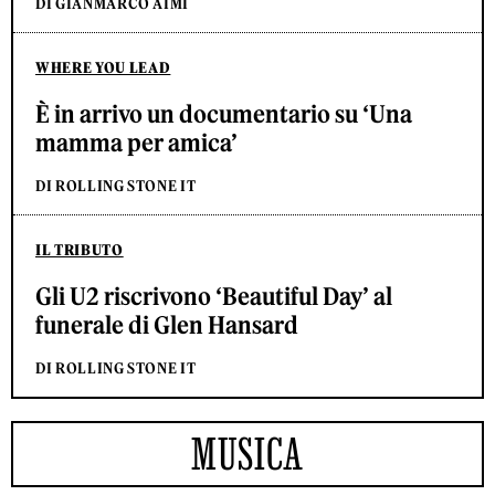
DI GIANMARCO AIMI
WHERE YOU LEAD
È in arrivo un documentario su ‘Una
mamma per amica’
DI ROLLING STONE IT
IL TRIBUTO
Gli U2 riscrivono ‘Beautiful Day’ al
funerale di Glen Hansard
DI ROLLING STONE IT
MUSICA