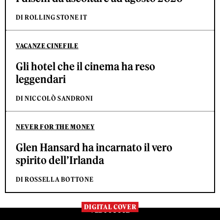
DI ROLLING STONE IT
VACANZE CINEFILE
Gli hotel che il cinema ha reso
leggendari
DI NICCOLÒ SANDRONI
NEVER FOR THE MONEY
Glen Hansard ha incarnato il vero
spirito dell’Irlanda
DI ROSSELLA BOTTONE
DIGITAL COVER
VEDI TUTTE