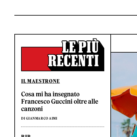
IL MAESTRONE
Cosa mi ha insegnato
Francesco Guccini oltre alle
canzoni
DI GIANMARCO AIMI
RIP