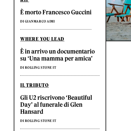
È morto Francesco Guccini
DI GIANMARCO AIMI
WHERE YOU LEAD
È in arrivo un documentario
su ‘Una mamma per amica’
DI ROLLING STONE IT
IL TRIBUTO
Gli U2 riscrivono ‘Beautiful
Day’ al funerale di Glen
Hansard
DI ROLLING STONE IT