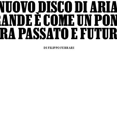
 NUOVO DISCO DI ARI
ANDE È COME UN PO
RA PASSATO E FUTU
DI FILIPPO FERRARI