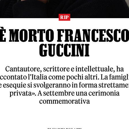
RIP
È MORTO FRANCESC
GUCCINI
Cantautore, scrittore e intellettuale, ha
ccontato l'Italia come pochi altri. La famigl
 esequie si svolgeranno in forma strettam
privata». A settembre una cerimonia
commemorativa