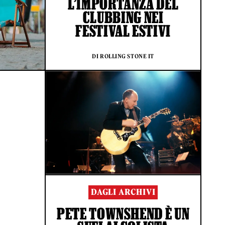
L’IMPORTANZA DEL
CLUBBING NEI
FESTIVAL ESTIVI
DI ROLLING STONE IT
I
DAGLI ARCHIVI
PETE TOWNSHEND È UN