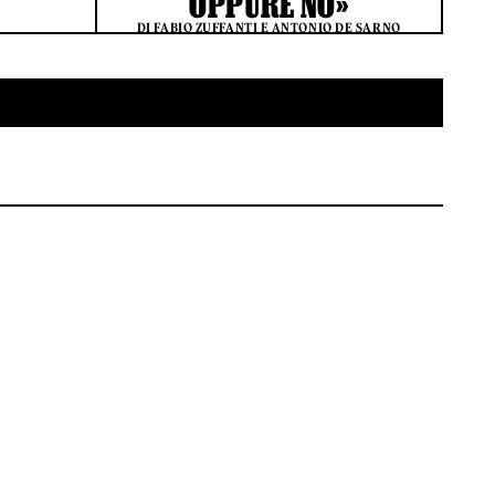
OPPURE NO»
DI FABIO ZUFFANTI E ANTONIO DE SARNO