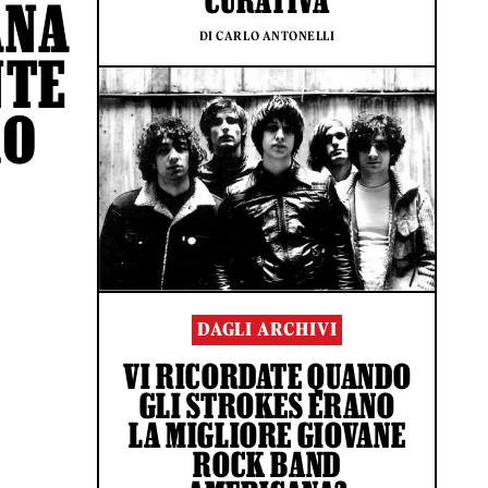
CURATIVA
ANA
DI CARLO ANTONELLI
NTE
RO
DAGLI ARCHIVI
VI RICORDATE QUANDO
GLI STROKES ERANO
LA MIGLIORE GIOVANE
ROCK BAND