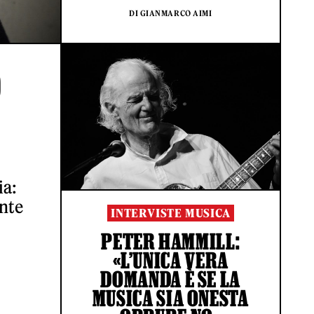
DI GIANMARCO AIMI
O
ia:
ente
INTERVISTE MUSICA
PETER HAMMILL:
«L’UNICA VERA
DOMANDA È SE LA
MUSICA SIA ONESTA