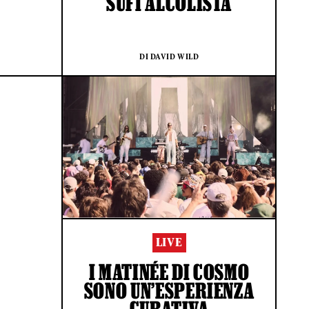
SUFI ALCOLISTA
DI DAVID WILD
LIVE
I MATINÉE DI COSMO
SONO UN’ESPERIENZA