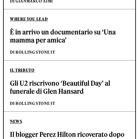
DI GIANMARCO AIMI
WHERE YOU LEAD
È in arrivo un documentario su ‘Una
mamma per amica’
DI ROLLING STONE IT
IL TRIBUTO
Gli U2 riscrivono ‘Beautiful Day’ al
funerale di Glen Hansard
DI ROLLING STONE IT
NEWS
Il blogger Perez Hilton ricoverato dopo