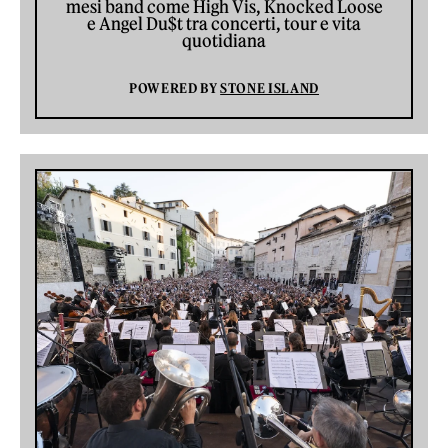
mesi band come High Vis, Knocked Loose
e Angel Du$t tra concerti, tour e vita
quotidiana
POWERED BY
STONE ISLAND