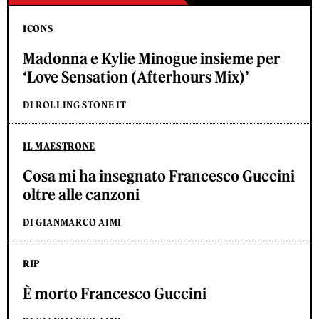
ICONS
Madonna e Kylie Minogue insieme per
‘Love Sensation (Afterhours Mix)’
DI ROLLING STONE IT
IL MAESTRONE
Cosa mi ha insegnato Francesco Guccini
oltre alle canzoni
DI GIANMARCO AIMI
RIP
È morto Francesco Guccini