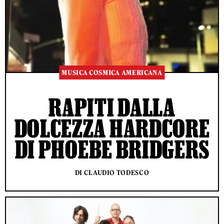
MUSICA COSMICA AMERICANA
RAPITI DALLA
DOLCEZZA HARDCORE
DI PHOEBE BRIDGERS
DI CLAUDIO TODESCO