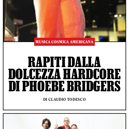
MUSICA COSMICA AMERICANA
RAPITI DALLA
DOLCEZZA HARDCORE
DI PHOEBE BRIDGERS
DI CLAUDIO TODESCO