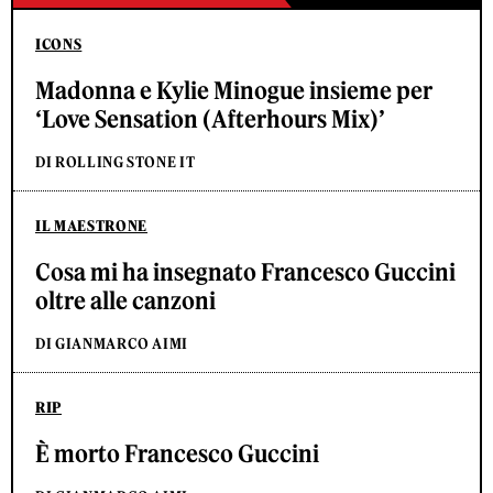
ICONS
Madonna e Kylie Minogue insieme per
‘Love Sensation (Afterhours Mix)’
DI ROLLING STONE IT
IL MAESTRONE
Cosa mi ha insegnato Francesco Guccini
oltre alle canzoni
DI GIANMARCO AIMI
RIP
È morto Francesco Guccini