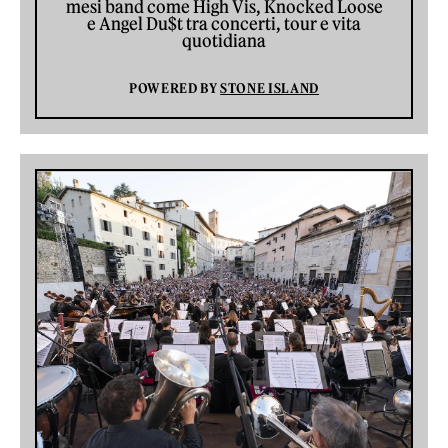
mesi band come High Vis, Knocked Loose
e Angel Du$t tra concerti, tour e vita
quotidiana
POWERED BY
STONE ISLAND