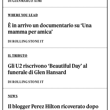
DI GIANMARCO AIMI
WHERE YOU LEAD
È in arrivo un documentario su ‘Una
mamma per amica’
DI ROLLING STONE IT
IL TRIBUTO
Gli U2 riscrivono ‘Beautiful Day’ al
funerale di Glen Hansard
DI ROLLING STONE IT
NEWS
Il blogger Perez Hilton ricoverato dopo