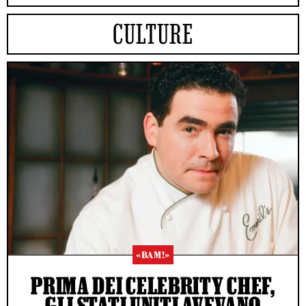
CULTURE
«BAM!»
PRIMA DEI CELEBRITY CHEF,
GLI STATI UNITI AVEVANO