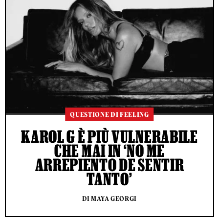
QUESTIONE DI FEELING
KAROL G È PIÙ VULNERABILE
CHE MAI IN ‘NO ME
ARREPIENTO DE SENTIR
TANTO’
DI MAYA GEORGI