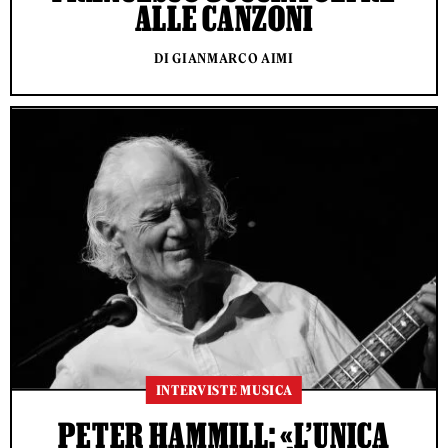
ALLE CANZONI
DI GIANMARCO AIMI
INTERVISTE MUSICA
PETER HAMMILL: «L’UNICA