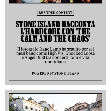
BRANDED CONTENT
STONE ISLAND RACCONTA
L’HARDCORE CON ‘THE
CALM AND THE CHAOS’
Il fotografo Isaac Lamb ha seguito per sei
mesi band come High Vis, Knocked Loose
e Angel Du$t tra concerti, tour e vita
quotidiana
POWERED BY
STONE ISLAND