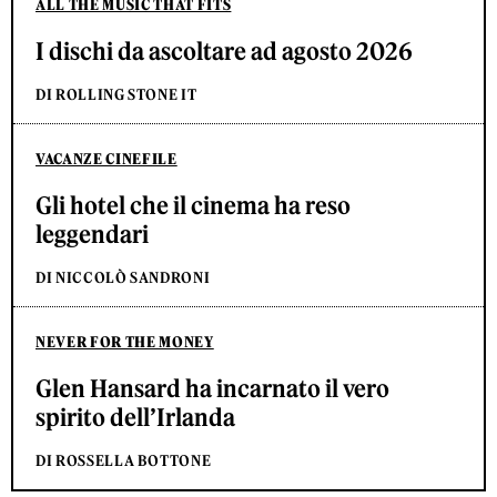
ALL THE MUSIC THAT FITS
I dischi da ascoltare ad agosto 2026
DI ROLLING STONE IT
VACANZE CINEFILE
Gli hotel che il cinema ha reso
leggendari
DI NICCOLÒ SANDRONI
NEVER FOR THE MONEY
Glen Hansard ha incarnato il vero
spirito dell’Irlanda
DI ROSSELLA BOTTONE