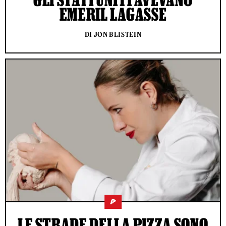
EMERIL LAGASSE
DI JON BLISTEIN
🍕
LE STRADE DELLA PIZZA SONO