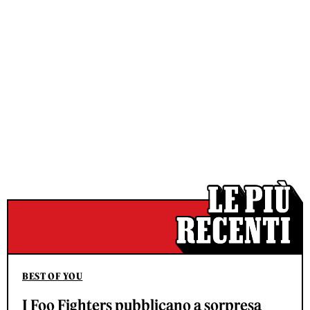
BEST OF YOU
I Foo Fighters pubblicano a sorpresa