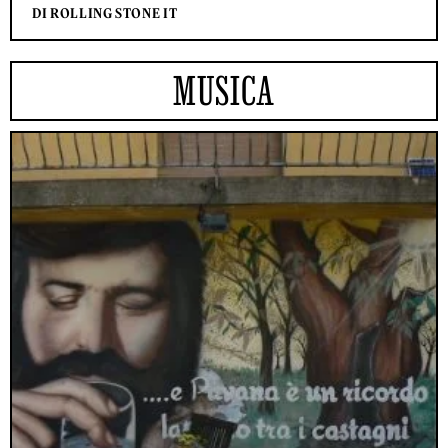
DI ROLLING STONE IT
MUSICA