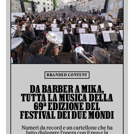
BRANDED CONTENT
DA BARBER A MIKA,
TUTTA LA MUSICA DELLA
69ª EDIZIONE DEL
FESTIVAL DEI DUE MONDI
Numeri da record e un cartellone che ha
fatto dialogare l'opera con il pop e la