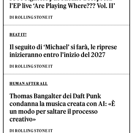
l’EP live ‘Are Playing Where??? Vol. II’
DI ROLLING STONE IT
BEAT IT!
Il seguito di ‘Michael’ si farà, le riprese
inizieranno entro l’inizio del 2027
DI ROLLING STONE IT
HUMAN AFTER ALL
Thomas Bangalter dei Daft Punk
condanna la musica creata con AI: «È
un modo per saltare il processo
creativo»
DI ROLLING STONE IT