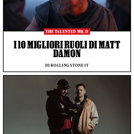
THE TALENTED MR. D
I 10 MIGLIORI RUOLI DI MATT
DAMON
DI ROLLING STONE IT