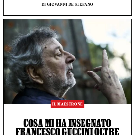
DI GIOVANNI DE STEFANO
IL MAESTRONE
COSA MI HA INSEGNATO
FRANCESCO GUCCINI OLTRE