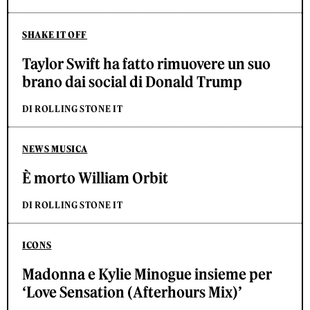
SHAKE IT OFF
Taylor Swift ha fatto rimuovere un suo
brano dai social di Donald Trump
DI ROLLING STONE IT
NEWS MUSICA
È morto William Orbit
DI ROLLING STONE IT
ICONS
Madonna e Kylie Minogue insieme per
‘Love Sensation (Afterhours Mix)’