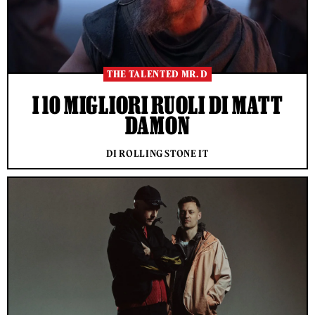
THE TALENTED MR. D
I 10 MIGLIORI RUOLI DI MATT
DAMON
DI ROLLING STONE IT