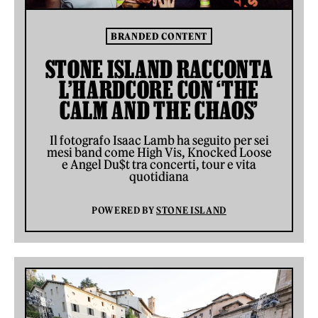
BRANDED CONTENT
STONE ISLAND RACCONTA
L’HARDCORE CON ‘THE
CALM AND THE CHAOS’
Il fotografo Isaac Lamb ha seguito per sei
mesi band come High Vis, Knocked Loose
e Angel Du$t tra concerti, tour e vita
quotidiana
POWERED BY
STONE ISLAND