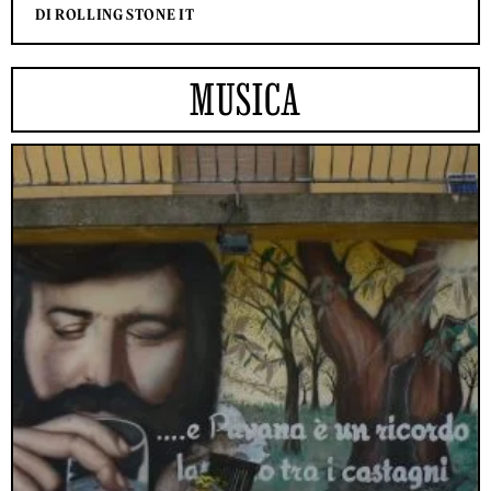
DI ROLLING STONE IT
MUSICA