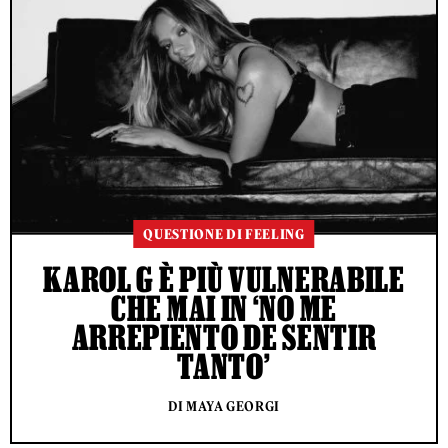
QUESTIONE DI FEELING
KAROL G È PIÙ VULNERABILE
CHE MAI IN ‘NO ME
ARREPIENTO DE SENTIR
TANTO’
DI MAYA GEORGI