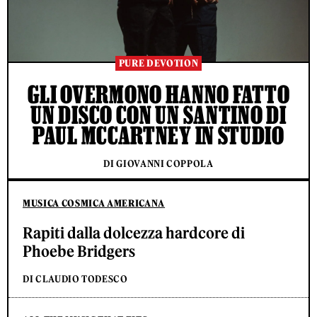
PURE DEVOTION
GLI OVERMONO HANNO FATTO
UN DISCO CON UN SANTINO DI
PAUL MCCARTNEY IN STUDIO
DI GIOVANNI COPPOLA
MUSICA COSMICA AMERICANA
Rapiti dalla dolcezza hardcore di
Phoebe Bridgers
DI CLAUDIO TODESCO