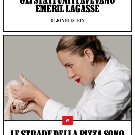
EMERIL LAGASSE
DI JON BLISTEIN
🍕
LE STRADE DELLA PIZZA SONO