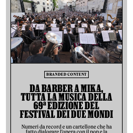
BRANDED CONTENT
DA BARBER A MIKA,
TUTTA LA MUSICA DELLA
69ª EDIZIONE DEL
FESTIVAL DEI DUE MONDI
Numeri da record e un cartellone che ha
fatto dialogare l'opera con il pop e la