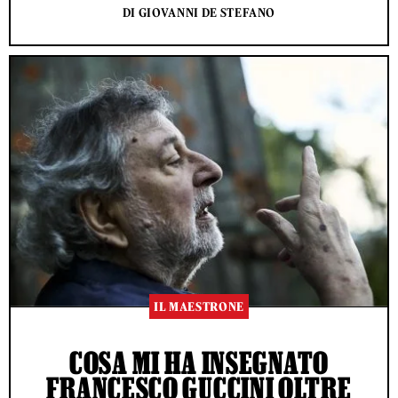
DI GIOVANNI DE STEFANO
IL MAESTRONE
COSA MI HA INSEGNATO
FRANCESCO GUCCINI OLTRE