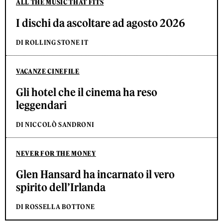
ALL THE MUSIC THAT FITS
I dischi da ascoltare ad agosto 2026
DI ROLLING STONE IT
VACANZE CINEFILE
Gli hotel che il cinema ha reso
leggendari
DI NICCOLÒ SANDRONI
NEVER FOR THE MONEY
Glen Hansard ha incarnato il vero
spirito dell’Irlanda
DI ROSSELLA BOTTONE