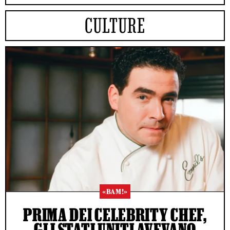
CULTURE
«BAM!»
PRIMA DEI CELEBRITY CHEF,
GLI STATI UNITI AVEVANO