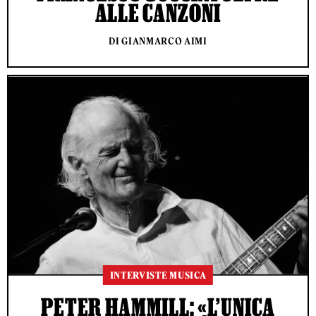
ALLE CANZONI
DI GIANMARCO AIMI
INTERVISTE MUSICA
PETER HAMMILL: «L’UNICA