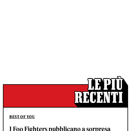
BEST OF YOU
I Foo Fighters pubblicano a sorpresa