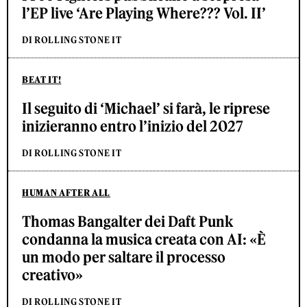
l’EP live ‘Are Playing Where??? Vol. II’
DI ROLLING STONE IT
BEAT IT!
Il seguito di ‘Michael’ si farà, le riprese
inizieranno entro l’inizio del 2027
DI ROLLING STONE IT
HUMAN AFTER ALL
Thomas Bangalter dei Daft Punk
condanna la musica creata con AI: «È
un modo per saltare il processo
creativo»
DI ROLLING STONE IT