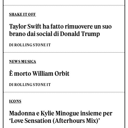
SHAKE IT OFF
Taylor Swift ha fatto rimuovere un suo
brano dai social di Donald Trump
DI ROLLING STONE IT
NEWS MUSICA
È morto William Orbit
DI ROLLING STONE IT
ICONS
Madonna e Kylie Minogue insieme per
‘Love Sensation (Afterhours Mix)’