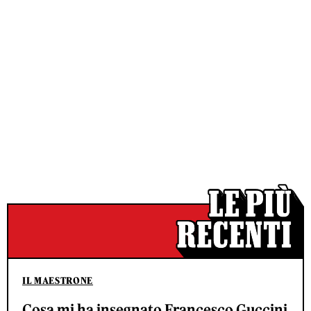
IL MAESTRONE
Cosa mi ha insegnato Francesco Guccini