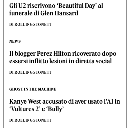
Gli U2 riscrivono ‘Beautiful Day’ al
funerale di Glen Hansard
DI ROLLING STONE IT
NEWS
Il blogger Perez Hilton ricoverato dopo
essersi inflitto lesioni in diretta social
DI ROLLING STONE IT
GHOST IN THE MACHINE
Kanye West accusato di aver usato l’AI in
‘Vultures 2’ e ‘Bully’
DI ROLLING STONE IT