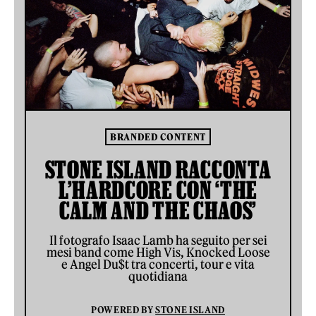
BRANDED CONTENT
STONE ISLAND RACCONTA
L’HARDCORE CON ‘THE
CALM AND THE CHAOS’
Il fotografo Isaac Lamb ha seguito per sei
mesi band come High Vis, Knocked Loose
e Angel Du$t tra concerti, tour e vita
quotidiana
POWERED BY
STONE ISLAND