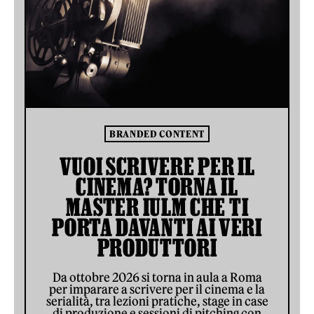
BRANDED CONTENT
VUOI SCRIVERE PER IL
CINEMA? TORNA IL
MASTER IULM CHE TI
PORTA DAVANTI AI VERI
PRODUTTORI
Da ottobre 2026 si torna in aula a Roma
per imparare a scrivere per il cinema e la
serialità, tra lezioni pratiche, stage in case
di produzione e sessioni di pitching con