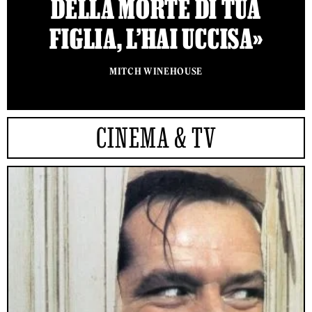
DELLA MORTE DI TUA
FIGLIA, L’HAI UCCISA»
MITCH WINEHOUSE
CINEMA & TV