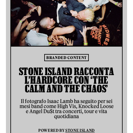
BRANDED CONTENT
STONE ISLAND RACCONTA
L’HARDCORE CON ‘THE
CALM AND THE CHAOS’
Il fotografo Isaac Lamb ha seguito per sei
mesi band come High Vis, Knocked Loose
e Angel Du$t tra concerti, tour e vita
quotidiana
POWERED BY
STONE ISLAND