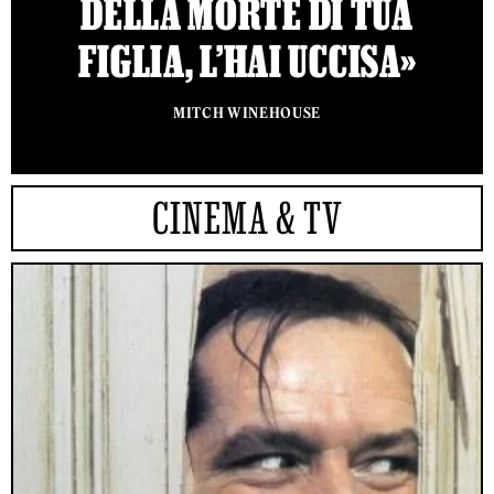
DELLA MORTE DI TUA
FIGLIA, L’HAI UCCISA»
MITCH WINEHOUSE
CINEMA & TV