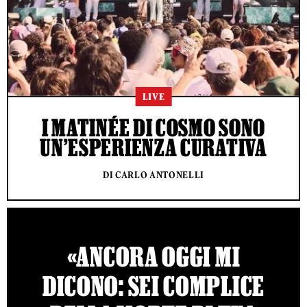
LIVE
I MATINÉE DI COSMO SONO
UN’ESPERIENZA CURATIVA
DI CARLO ANTONELLI
«ANCORA OGGI MI
DICONO: SEI COMPLICE