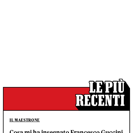
IL MAESTRONE
Cosa mi ha insegnato Francesco Guccini