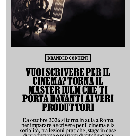
BRANDED CONTENT
VUOI SCRIVERE PER IL
CINEMA? TORNA IL
MASTER IULM CHE TI
PORTA DAVANTI AI VERI
PRODUTTORI
Da ottobre 2026 si torna in aula a Roma
per imparare a scrivere per il cinema e la
serialità, tra lezioni pratiche, stage in case
di produzione e sessioni di pitching con