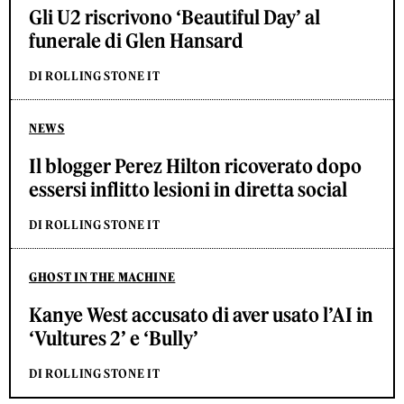
Gli U2 riscrivono ‘Beautiful Day’ al
funerale di Glen Hansard
DI ROLLING STONE IT
NEWS
Il blogger Perez Hilton ricoverato dopo
essersi inflitto lesioni in diretta social
DI ROLLING STONE IT
GHOST IN THE MACHINE
Kanye West accusato di aver usato l’AI in
‘Vultures 2’ e ‘Bully’
DI ROLLING STONE IT