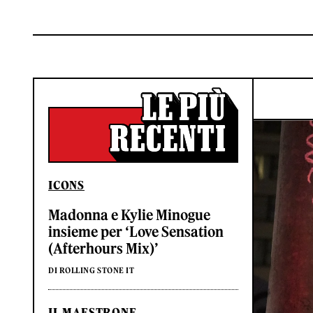
ICONS
Madonna e Kylie Minogue
insieme per ‘Love Sensation
(Afterhours Mix)’
DI ROLLING STONE IT
IL MAESTRONE