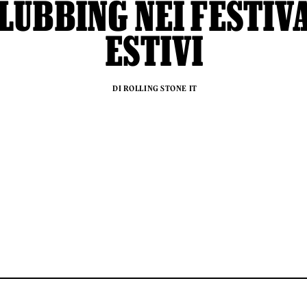
LUBBING NEI FESTIV
ESTIVI
DI ROLLING STONE IT