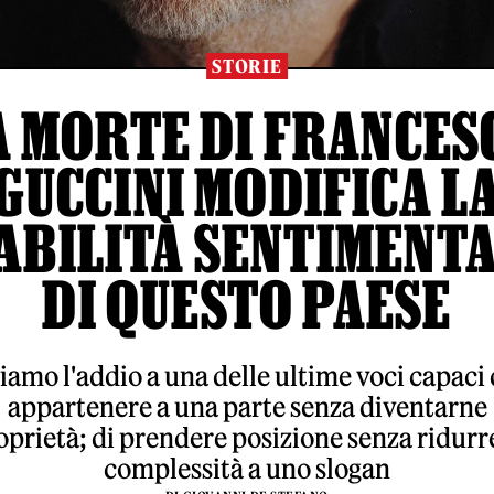
STORIE
A MORTE DI FRANCES
GUCCINI MODIFICA L
ABILITÀ SENTIMENT
DI QUESTO PAESE
iamo l'addio a una delle ultime voci capaci 
appartenere a una parte senza diventarne
oprietà; di prendere posizione senza ridurre
complessità a uno slogan