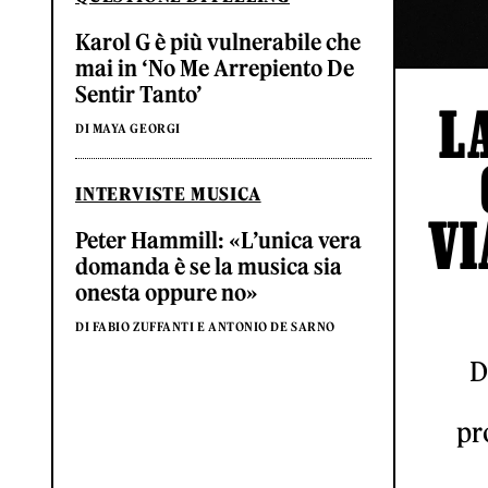
Karol G è più vulnerabile che
mai in ‘No Me Arrepiento De
Sentir Tanto’
L
DI MAYA GEORGI
INTERVISTE MUSICA
VI
Peter Hammill: «L’unica vera
domanda è se la musica sia
onesta oppure no»
DI FABIO ZUFFANTI E ANTONIO DE SARNO
D
pr