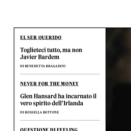
EL SER QUERIDO
Toglieteci tutto, ma non
Javier Bardem
DI BENEDETTA BRAGADINI
NEVER FOR THE MONEY
Glen Hansard ha incarnato il
vero spirito dell’Irlanda
DI ROSSELLA BOTTONE
QUESTIONE DI FEELING