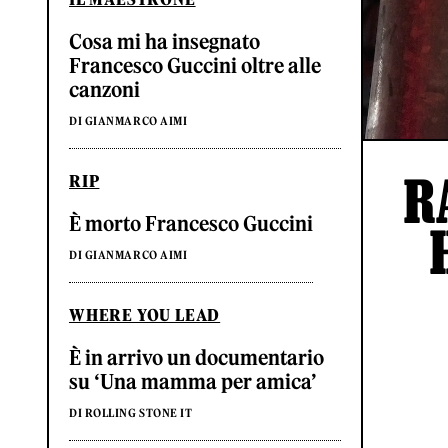
Cosa mi ha insegnato
Francesco Guccini oltre alle
canzoni
DI GIANMARCO AIMI
R
RIP
È morto Francesco Guccini
DI GIANMARCO AIMI
WHERE YOU LEAD
È in arrivo un documentario
su ‘Una mamma per amica’
DI ROLLING STONE IT