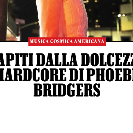
MUSICA COSMICA AMERICANA
APITI DALLA DOLCEZ
HARDCORE DI PHOEB
BRIDGERS