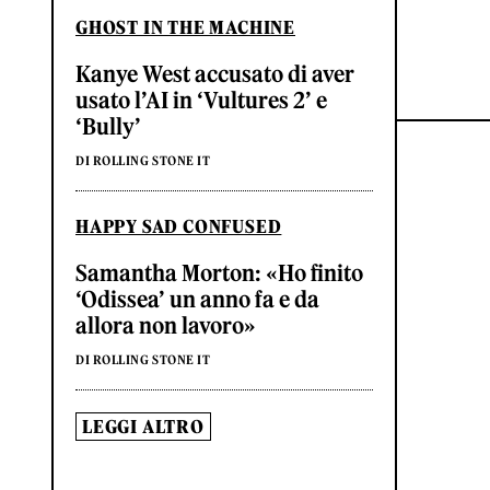
GHOST IN THE MACHINE
Kanye West accusato di aver
usato l’AI in ‘Vultures 2’ e
‘Bully’
DI ROLLING STONE IT
HAPPY SAD CONFUSED
Samantha Morton: «Ho finito
‘Odissea’ un anno fa e da
allora non lavoro»
DI ROLLING STONE IT
LEGGI ALTRO