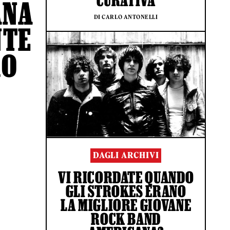
CURATIVA
ANA
DI CARLO ANTONELLI
NTE
RO
DAGLI ARCHIVI
VI RICORDATE QUANDO
GLI STROKES ERANO
LA MIGLIORE GIOVANE
ROCK BAND