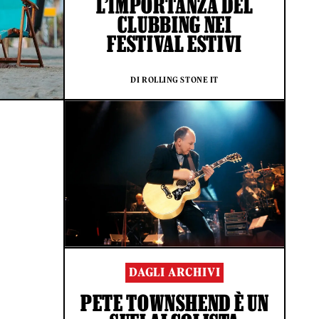
L’IMPORTANZA DEL
CLUBBING NEI
FESTIVAL ESTIVI
DI ROLLING STONE IT
I
DAGLI ARCHIVI
PETE TOWNSHEND È UN