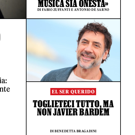
MUSICA SIA ONESTA»
DI FABIO ZUFFANTI E ANTONIO DE SARNO
O
ia:
ente
EL SER QUERIDO
TOGLIETECI TUTTO, MA
NON JAVIER BARDEM
DI BENEDETTA BRAGADINI