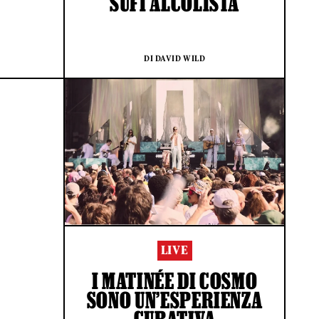
SUFI ALCOLISTA
DI DAVID WILD
LIVE
I MATINÉE DI COSMO
SONO UN’ESPERIENZA