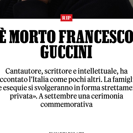
RIP
È MORTO FRANCESC
GUCCINI
Cantautore, scrittore e intellettuale, ha
ccontato l'Italia come pochi altri. La famigl
 esequie si svolgeranno in forma strettam
privata». A settembre una cerimonia
commemorativa