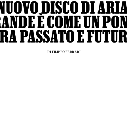
 NUOVO DISCO DI ARI
ANDE È COME UN PO
RA PASSATO E FUTU
DI FILIPPO FERRARI