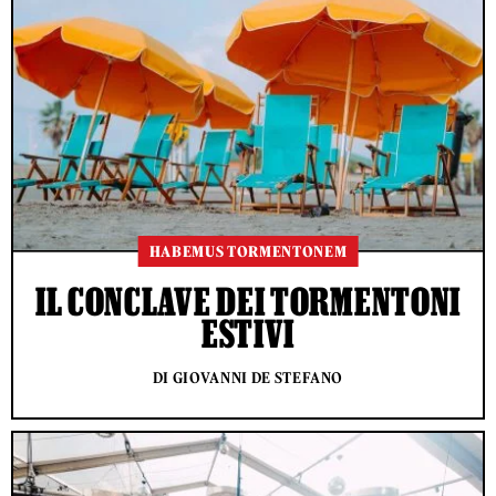
HABEMUS TORMENTONEM
IL CONCLAVE DEI TORMENTONI
ESTIVI
DI GIOVANNI DE STEFANO