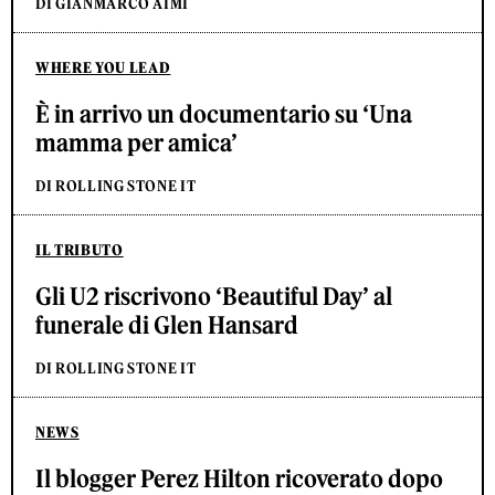
DI GIANMARCO AIMI
WHERE YOU LEAD
È in arrivo un documentario su ‘Una
mamma per amica’
DI ROLLING STONE IT
IL TRIBUTO
Gli U2 riscrivono ‘Beautiful Day’ al
funerale di Glen Hansard
DI ROLLING STONE IT
NEWS
Il blogger Perez Hilton ricoverato dopo