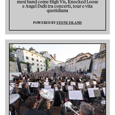
mesi band come High Vis, Knocked Loose
e Angel Du$t tra concerti, tour e vita
quotidiana
POWERED BY
STONE ISLAND