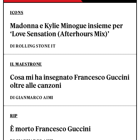
ICONS
Madonna e Kylie Minogue insieme per
‘Love Sensation (Afterhours Mix)’
DI ROLLING STONE IT
IL MAESTRONE
Cosa mi ha insegnato Francesco Guccini
oltre alle canzoni
DI GIANMARCO AIMI
RIP
È morto Francesco Guccini