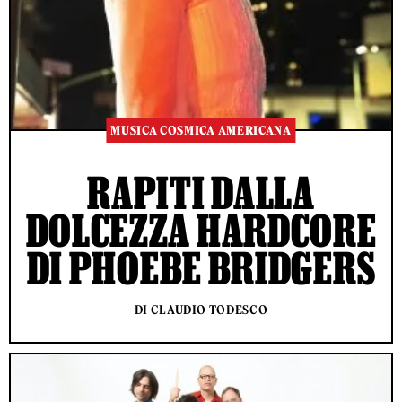
MUSICA COSMICA AMERICANA
RAPITI DALLA
DOLCEZZA HARDCORE
DI PHOEBE BRIDGERS
DI CLAUDIO TODESCO