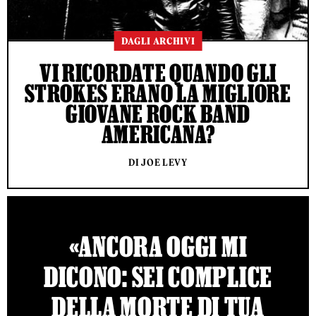
DAGLI ARCHIVI
VI RICORDATE QUANDO GLI
STROKES ERANO LA MIGLIORE
GIOVANE ROCK BAND
AMERICANA?
DI JOE LEVY
«ANCORA OGGI MI
DICONO: SEI COMPLICE
DELLA MORTE DI TUA