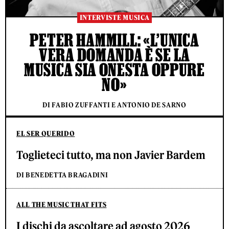
INTERVISTE MUSICA
PETER HAMMILL: «L’UNICA
VERA DOMANDA È SE LA
MUSICA SIA ONESTA OPPURE
NO»
DI FABIO ZUFFANTI E ANTONIO DE SARNO
EL SER QUERIDO
Toglieteci tutto, ma non Javier Bardem
DI BENEDETTA BRAGADINI
ALL THE MUSIC THAT FITS
I dischi da ascoltare ad agosto 2026