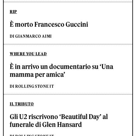
RIP
È morto Francesco Guccini
DI GIANMARCO AIMI
WHERE YOU LEAD
È in arrivo un documentario su ‘Una
mamma per amica’
DI ROLLING STONE IT
IL TRIBUTO
Gli U2 riscrivono ‘Beautiful Day’ al
funerale di Glen Hansard