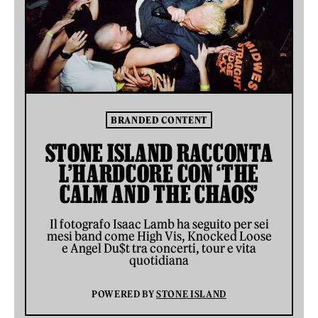
BRANDED CONTENT
STONE ISLAND RACCONTA
L’HARDCORE CON ‘THE
CALM AND THE CHAOS’
Il fotografo Isaac Lamb ha seguito per sei
mesi band come High Vis, Knocked Loose
e Angel Du$t tra concerti, tour e vita
quotidiana
POWERED BY
STONE ISLAND