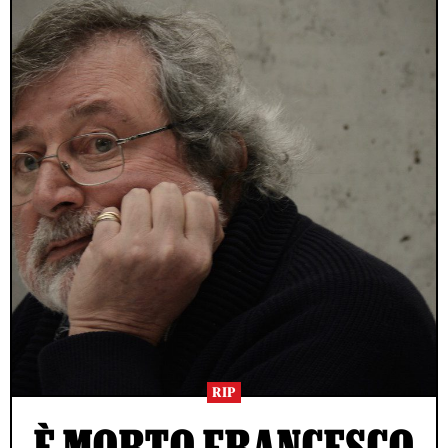
RIP
È MORTO FRANCESCO