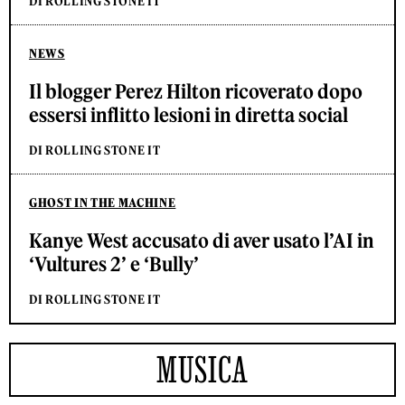
DI ROLLING STONE IT
NEWS
Il blogger Perez Hilton ricoverato dopo
essersi inflitto lesioni in diretta social
DI ROLLING STONE IT
GHOST IN THE MACHINE
Kanye West accusato di aver usato l’AI in
‘Vultures 2’ e ‘Bully’
DI ROLLING STONE IT
MUSICA