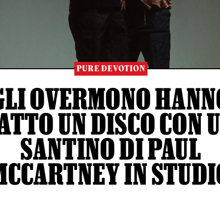
PURE DEVOTION
GLI OVERMONO HANN
ATTO UN DISCO CON 
SANTINO DI PAUL
MCCARTNEY IN STUDI