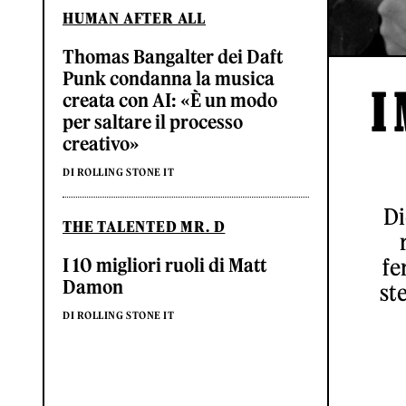
HUMAN AFTER ALL
Thomas Bangalter dei Daft
Punk condanna la musica
I
creata con AI: «È un modo
per saltare il processo
creativo»
DI ROLLING STONE IT
Di
THE TALENTED MR. D
fe
I 10 migliori ruoli di Matt
Damon
st
DI ROLLING STONE IT