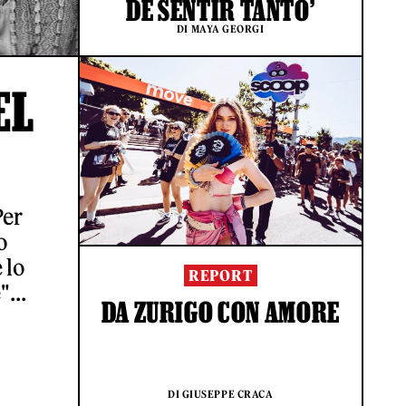
DE SENTIR TANTO’
DI MAYA GEORGI
EL
Per
o
 lo
REPORT
...
DA ZURIGO CON AMORE
DI GIUSEPPE CRACA