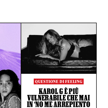
QUESTIONE DI FEELING
KAROL G È PIÙ
VULNERABILE CHE MAI
IN ‘NO ME ARREPIENTO