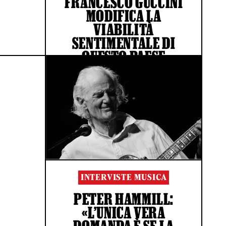
FRANCESCO GUCCINI
MODIFICA LA
VIABILITÀ
SENTIMENTALE DI
QUESTO PAESE
DI GIOVANNI DE STEFANO
INTERVISTE MUSICA
PETER HAMMILL:
«L’UNICA VERA