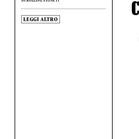
DI ROLLING STONE IT
LEGGI ALTRO