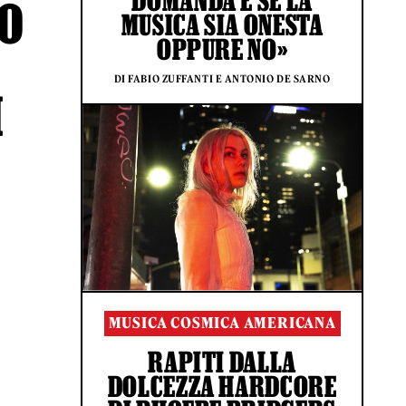
DOMANDA È SE LA
TO
MUSICA SIA ONESTA
OPPURE NO»
DI FABIO ZUFFANTI E ANTONIO DE SARNO
I
MUSICA COSMICA AMERICANA
RAPITI DALLA
DOLCEZZA HARDCORE