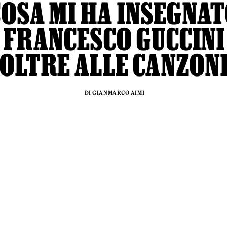
COSA MI HA INSEGNA
FRANCESCO GUCCINI
OLTRE ALLE CANZON
DI GIANMARCO AIMI