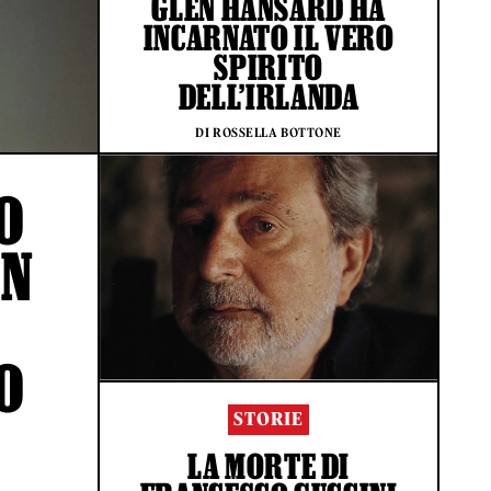
GLEN HANSARD HA
INCARNATO IL VERO
SPIRITO
DELL’IRLANDA
DI ROSSELLA BOTTONE
O
UN
O
STORIE
LA MORTE DI