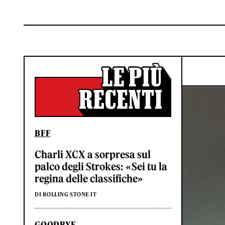
BFF
Charli XCX a sorpresa sul
palco degli Strokes: «Sei tu la
regina delle classifiche»
DI ROLLING STONE IT
GOODBYE