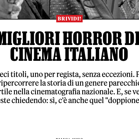
BRIVIDI!
 MIGLIORI HORROR D
CINEMA ITALIANO
eci titoli, uno per regista, senza eccezioni. 
ripercorrere la storia di un genere parecchi
rtile nella cinematografia nazionale. E, se ve
este chiedendo: sì, c'è anche quel "doppione"