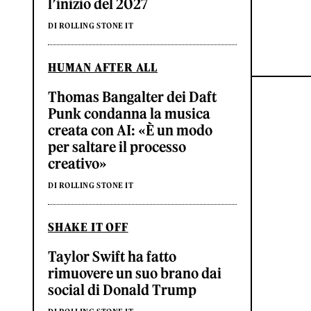
l’inizio del 2027
DI ROLLING STONE IT
HUMAN AFTER ALL
Thomas Bangalter dei Daft
Punk condanna la musica
creata con AI: «È un modo
per saltare il processo
creativo»
DI ROLLING STONE IT
SHAKE IT OFF
Taylor Swift ha fatto
rimuovere un suo brano dai
social di Donald Trump