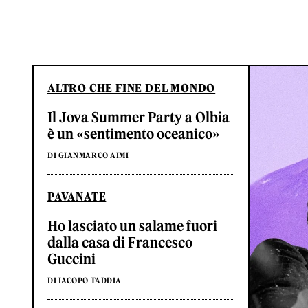
ALTRO CHE FINE DEL MONDO
Il Jova Summer Party a Olbia
è un «sentimento oceanico»
DI GIANMARCO AIMI
PAVANATE
Ho lasciato un salame fuori
dalla casa di Francesco
Guccini
DI IACOPO TADDIA