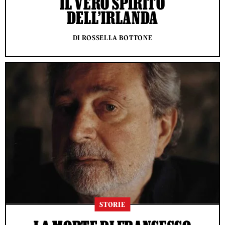
IL VERO SPIRITO
DELL’IRLANDA
DI ROSSELLA BOTTONE
STORIE