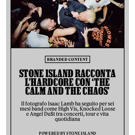
BRANDED CONTENT
STONE ISLAND RACCONTA
L’HARDCORE CON ‘THE
CALM AND THE CHAOS’
Il fotografo Isaac Lamb ha seguito per sei
mesi band come High Vis, Knocked Loose
e Angel Du$t tra concerti, tour e vita
quotidiana
POWERED BY
STONE ISLAND