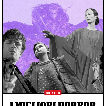
BRIVIDI!
I MIGLIORI HORROR