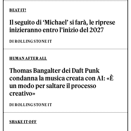
BEAT IT!
Il seguito di ‘Michael’ si farà, le riprese
inizieranno entro l’inizio del 2027
DI ROLLING STONE IT
HUMAN AFTER ALL
Thomas Bangalter dei Daft Punk
condanna la musica creata con AI: «È
un modo per saltare il processo
creativo»
DI ROLLING STONE IT
SHAKE IT OFF