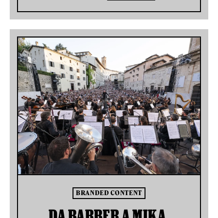
BRANDED CONTENT
DA BARBER A MIKA,