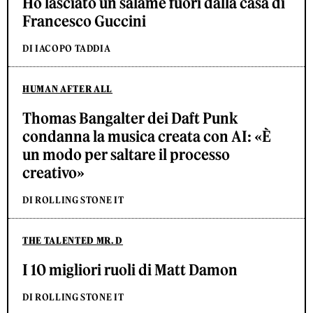
Ho lasciato un salame fuori dalla casa di
Francesco Guccini
DI IACOPO TADDIA
HUMAN AFTER ALL
Thomas Bangalter dei Daft Punk
condanna la musica creata con AI: «È
un modo per saltare il processo
creativo»
DI ROLLING STONE IT
THE TALENTED MR. D
I 10 migliori ruoli di Matt Damon
DI ROLLING STONE IT