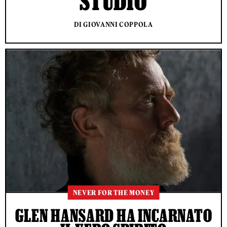
STUDIO
DI GIOVANNI COPPOLA
NEVER FOR THE MONEY
GLEN HANSARD HA INCARNATO