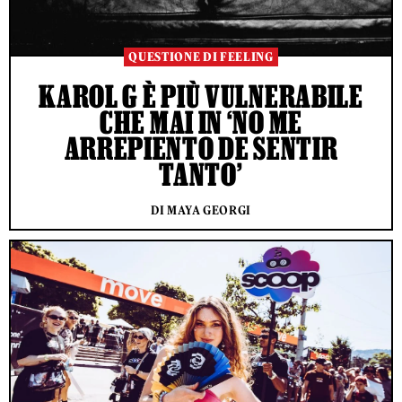
QUESTIONE DI FEELING
KAROL G È PIÙ VULNERABILE
CHE MAI IN ‘NO ME
ARREPIENTO DE SENTIR
TANTO’
DI MAYA GEORGI