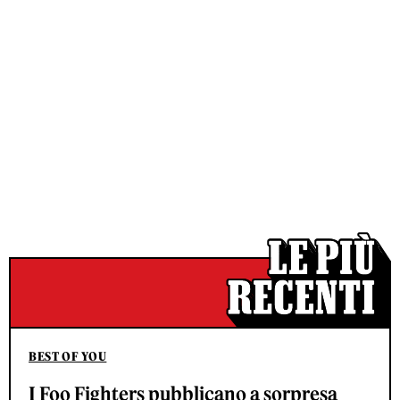
BEST OF YOU
I Foo Fighters pubblicano a sorpresa