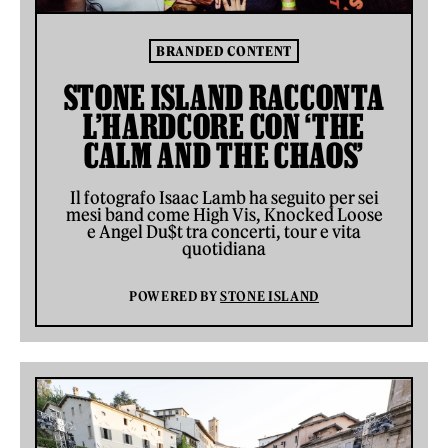
BRANDED CONTENT
STONE ISLAND RACCONTA
L’HARDCORE CON ‘THE
CALM AND THE CHAOS’
Il fotografo Isaac Lamb ha seguito per sei
mesi band come High Vis, Knocked Loose
e Angel Du$t tra concerti, tour e vita
quotidiana
POWERED BY
STONE ISLAND