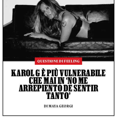
QUESTIONE DI FEELING
KAROL G È PIÙ VULNERABILE
CHE MAI IN ‘NO ME
ARREPIENTO DE SENTIR
TANTO’
DI MAYA GEORGI