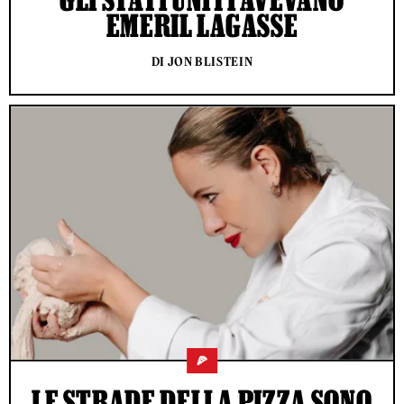
EMERIL LAGASSE
DI JON BLISTEIN
🍕
LE STRADE DELLA PIZZA SONO