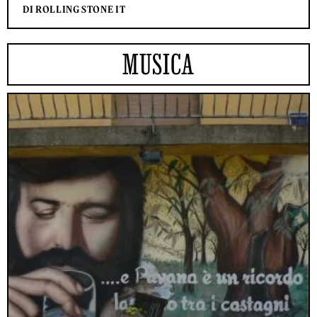
DI ROLLING STONE IT
MUSICA