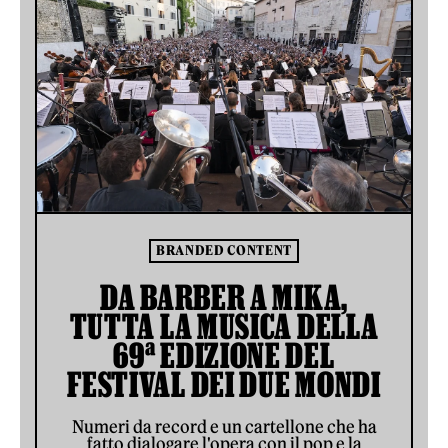
BRANDED CONTENT
DA BARBER A MIKA,
TUTTA LA MUSICA DELLA
69ª EDIZIONE DEL
FESTIVAL DEI DUE MONDI
Numeri da record e un cartellone che ha
fatto dialogare l'opera con il pop e la