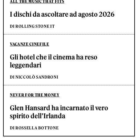
ALL THE MUSIC THAT FITS
I dischi da ascoltare ad agosto 2026
DI ROLLING STONE IT
VACANZE CINEFILE
Gli hotel che il cinema ha reso
leggendari
DI NICCOLÒ SANDRONI
NEVER FOR THE MONEY
Glen Hansard ha incarnato il vero
spirito dell’Irlanda
DI ROSSELLA BOTTONE