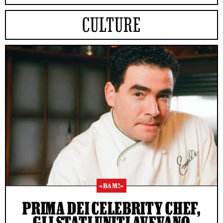
CULTURE
«BAM!»
PRIMA DEI CELEBRITY CHEF,
GLI STATI UNITI AVEVANO