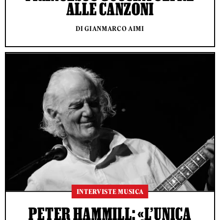
ALLE CANZONI
DI GIANMARCO AIMI
INTERVISTE MUSICA
PETER HAMMILL: «L’UNICA