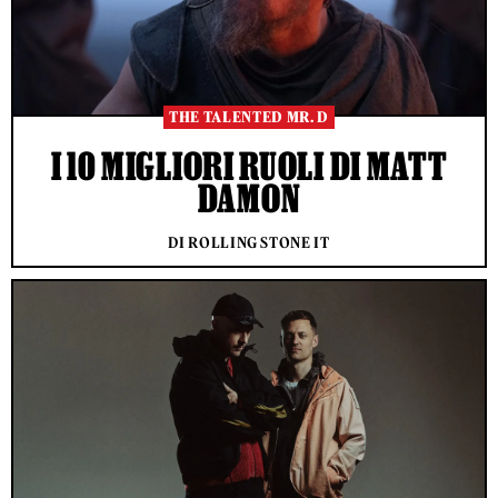
THE TALENTED MR. D
I 10 MIGLIORI RUOLI DI MATT
DAMON
DI ROLLING STONE IT