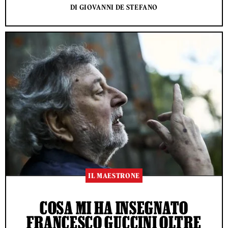
DI GIOVANNI DE STEFANO
IL MAESTRONE
COSA MI HA INSEGNATO
FRANCESCO GUCCINI OLTRE