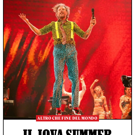
ALTRO CHE FINE DEL MONDO
IL JOVA SUMMER