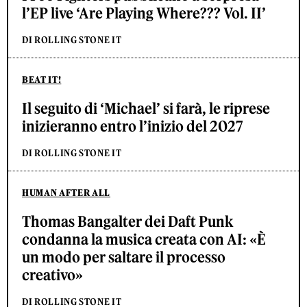
l’EP live ‘Are Playing Where??? Vol. II’
DI ROLLING STONE IT
BEAT IT!
Il seguito di ‘Michael’ si farà, le riprese
inizieranno entro l’inizio del 2027
DI ROLLING STONE IT
HUMAN AFTER ALL
Thomas Bangalter dei Daft Punk
condanna la musica creata con AI: «È
un modo per saltare il processo
creativo»
DI ROLLING STONE IT