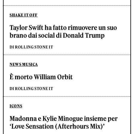
SHAKE IT OFF
Taylor Swift ha fatto rimuovere un suo
brano dai social di Donald Trump
DI ROLLING STONE IT
NEWS MUSICA
È morto William Orbit
DI ROLLING STONE IT
ICONS
Madonna e Kylie Minogue insieme per
‘Love Sensation (Afterhours Mix)’