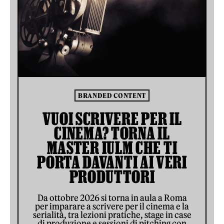
BRANDED CONTENT
VUOI SCRIVERE PER IL
CINEMA? TORNA IL
MASTER IULM CHE TI
PORTA DAVANTI AI VERI
PRODUTTORI
Da ottobre 2026 si torna in aula a Roma
per imparare a scrivere per il cinema e la
serialità, tra lezioni pratiche, stage in case
di produzione e sessioni di pitching con