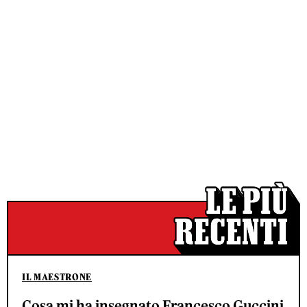
IL MAESTRONE
Cosa mi ha insegnato Francesco Guccini