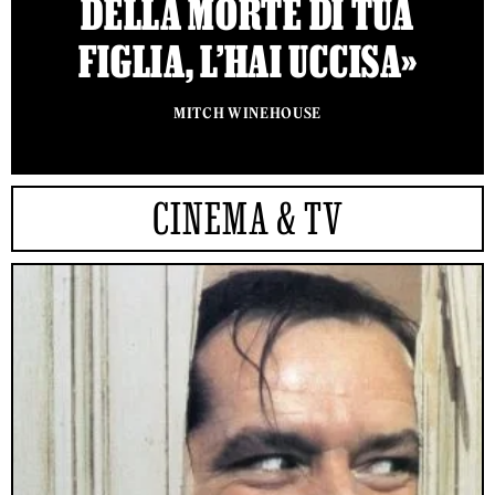
DELLA MORTE DI TUA
FIGLIA, L’HAI UCCISA»
MITCH WINEHOUSE
CINEMA & TV