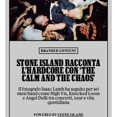
BRANDED CONTENT
STONE ISLAND RACCONTA
L’HARDCORE CON ‘THE
CALM AND THE CHAOS’
Il fotografo Isaac Lamb ha seguito per sei
mesi band come High Vis, Knocked Loose
e Angel Du$t tra concerti, tour e vita
quotidiana
POWERED BY
STONE ISLAND