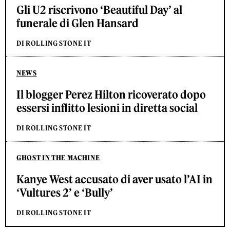
Gli U2 riscrivono ‘Beautiful Day’ al
funerale di Glen Hansard
DI ROLLING STONE IT
NEWS
Il blogger Perez Hilton ricoverato dopo
essersi inflitto lesioni in diretta social
DI ROLLING STONE IT
GHOST IN THE MACHINE
Kanye West accusato di aver usato l’AI in
‘Vultures 2’ e ‘Bully’
DI ROLLING STONE IT