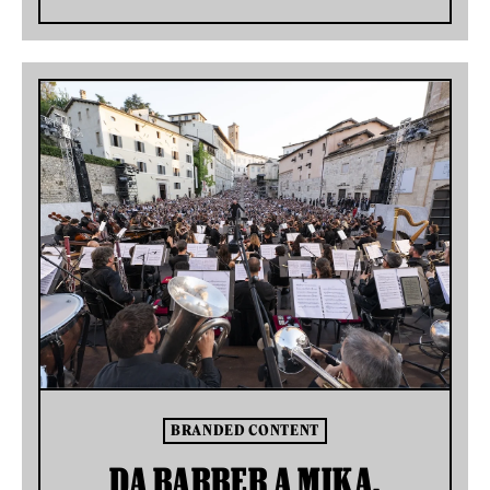
BRANDED CONTENT
DA BARBER A MIKA,