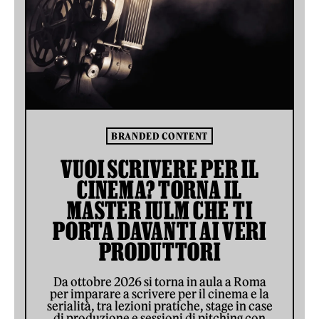
BRANDED CONTENT
VUOI SCRIVERE PER IL
CINEMA? TORNA IL
MASTER IULM CHE TI
PORTA DAVANTI AI VERI
PRODUTTORI
Da ottobre 2026 si torna in aula a Roma
per imparare a scrivere per il cinema e la
serialità, tra lezioni pratiche, stage in case
di produzione e sessioni di pitching con