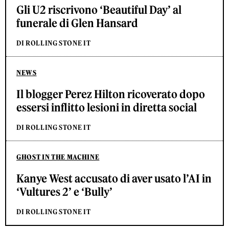
Gli U2 riscrivono ‘Beautiful Day’ al
funerale di Glen Hansard
DI ROLLING STONE IT
NEWS
Il blogger Perez Hilton ricoverato dopo
essersi inflitto lesioni in diretta social
DI ROLLING STONE IT
GHOST IN THE MACHINE
Kanye West accusato di aver usato l’AI in
‘Vultures 2’ e ‘Bully’
DI ROLLING STONE IT