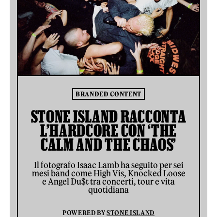
BRANDED CONTENT
STONE ISLAND RACCONTA
L’HARDCORE CON ‘THE
CALM AND THE CHAOS’
Il fotografo Isaac Lamb ha seguito per sei
mesi band come High Vis, Knocked Loose
e Angel Du$t tra concerti, tour e vita
quotidiana
POWERED BY
STONE ISLAND