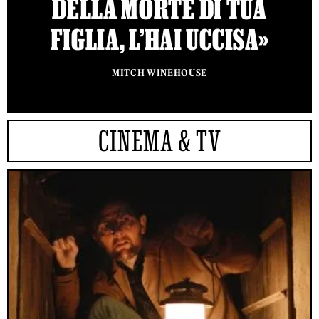
DELLA MORTE DI TUA
FIGLIA, L’HAI UCCISA»
MITCH WINEHOUSE
CINEMA & TV