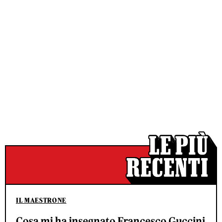
IL MAESTRONE
Cosa mi ha insegnato Francesco Guccini