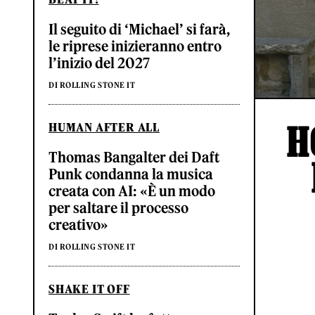
Il seguito di ‘Michael’ si farà,
le riprese inizieranno entro
l’inizio del 2027
DI ROLLING STONE IT
H
HUMAN AFTER ALL
Thomas Bangalter dei Daft
Punk condanna la musica
creata con AI: «È un modo
per saltare il processo
creativo»
DI ROLLING STONE IT
SHAKE IT OFF