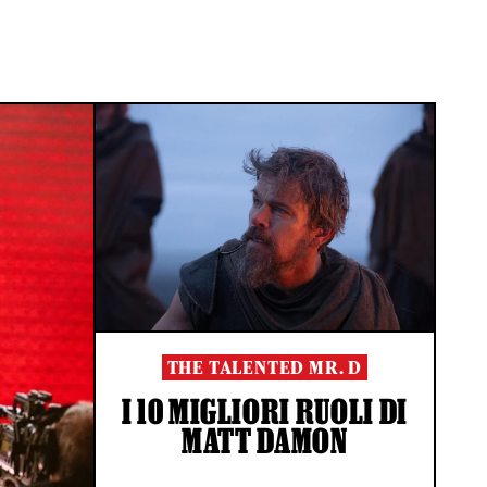
THE TALENTED MR. D
I 10 MIGLIORI RUOLI DI
MATT DAMON