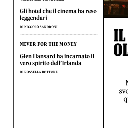
Gli hotel che il cinema ha reso
leggendari
DI NICCOLÒ SANDRONI
IL
O
NEVER FOR THE MONEY
Glen Hansard ha incarnato il
vero spirito dell’Irlanda
DI ROSSELLA BOTTONE
svo
q