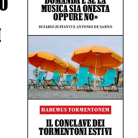
TO
DOMANDA È SE LA
MUSICA SIA ONESTA
OPPURE NO»
DI FABIO ZUFFANTI E ANTONIO DE SARNO
I
HABEMUS TORMENTONEM
IL CONCLAVE DEI
TORMENTONI ESTIVI