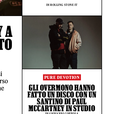
DI ROLLING STONE IT
Y A
TO
i
PURE DEVOTION
erso
GLI OVERMONO HANNO
ne
FATTO UN DISCO CON UN
SANTINO DI PAUL
MCCARTNEY IN STUDIO
DI GIOVANNI COPPOLA