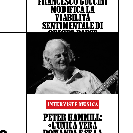
FRANCESCO GUCCINI
MODIFICA LA
VIABILITÀ
SENTIMENTALE DI
QUESTO PAESE
DI GIOVANNI DE STEFANO
INTERVISTE MUSICA
PETER HAMMILL:
«L’UNICA VERA