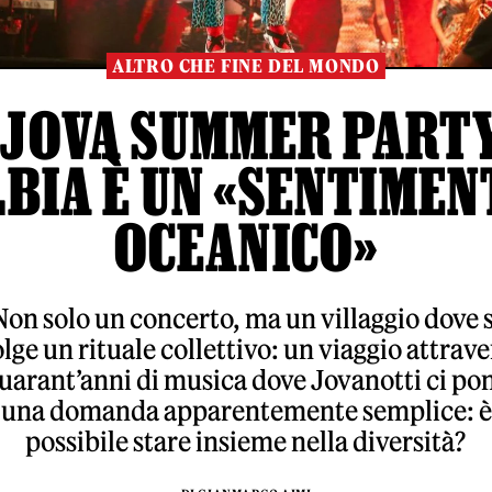
ALTRO CHE FINE DEL MONDO
 JOVA SUMMER PART
LBIA È UN «SENTIMEN
OCEANICO»
Non solo un concerto, ma un villaggio dove s
lge un rituale collettivo: un viaggio attrav
uarant’anni di musica dove Jovanotti ci po
una domanda apparentemente semplice: è
possibile stare insieme nella diversità?