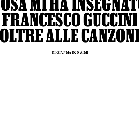
COSA MI HA INSEGNA
FRANCESCO GUCCINI
OLTRE ALLE CANZON
DI GIANMARCO AIMI