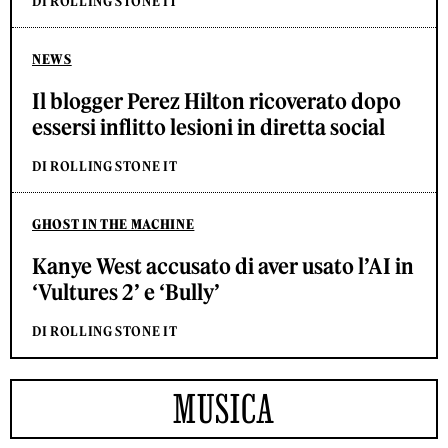
DI ROLLING STONE IT
NEWS
Il blogger Perez Hilton ricoverato dopo
essersi inflitto lesioni in diretta social
DI ROLLING STONE IT
GHOST IN THE MACHINE
Kanye West accusato di aver usato l’AI in
‘Vultures 2’ e ‘Bully’
DI ROLLING STONE IT
MUSICA