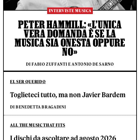
INTERVISTE MUSICA
PETER HAMMILL: «L’UNICA
VERA DOMANDA È SE LA
MUSICA SIA ONESTA OPPURE
NO»
DI FABIO ZUFFANTI E ANTONIO DE SARNO
EL SER QUERIDO
Toglieteci tutto, ma non Javier Bardem
DI BENEDETTA BRAGADINI
ALL THE MUSIC THAT FITS
I dischi da ascoltare ad agosto 2026