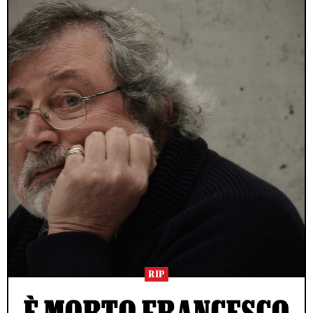
RIP
È MORTO FRANCESCO