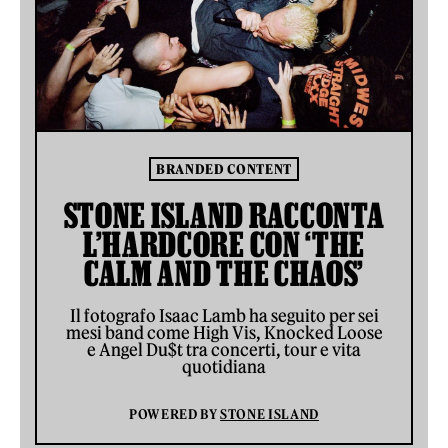
BRANDED CONTENT
STONE ISLAND RACCONTA
L’HARDCORE CON ‘THE
CALM AND THE CHAOS’
Il fotografo Isaac Lamb ha seguito per sei
mesi band come High Vis, Knocked Loose
e Angel Du$t tra concerti, tour e vita
quotidiana
POWERED BY
STONE ISLAND