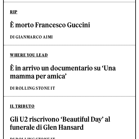
RIP
È morto Francesco Guccini
DI GIANMARCO AIMI
WHERE YOU LEAD
È in arrivo un documentario su ‘Una
mamma per amica’
DI ROLLING STONE IT
IL TRIBUTO
Gli U2 riscrivono ‘Beautiful Day’ al
funerale di Glen Hansard