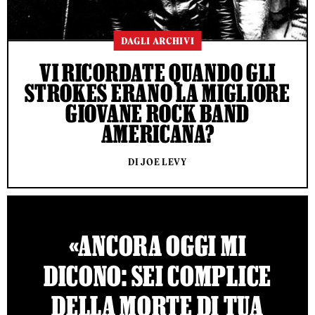
DAGLI ARCHIVI
VI RICORDATE QUANDO GLI
STROKES ERANO LA MIGLIORE
GIOVANE ROCK BAND
AMERICANA?
DI JOE LEVY
«ANCORA OGGI MI
DICONO: SEI COMPLICE
DELLA MORTE DI TUA