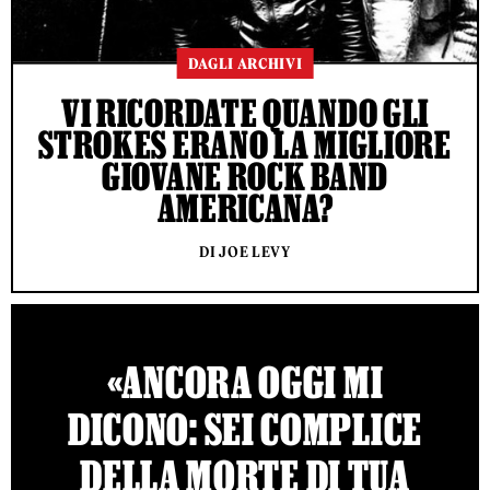
DAGLI ARCHIVI
VI RICORDATE QUANDO GLI
STROKES ERANO LA MIGLIORE
GIOVANE ROCK BAND
AMERICANA?
DI JOE LEVY
«ANCORA OGGI MI
DICONO: SEI COMPLICE
DELLA MORTE DI TUA