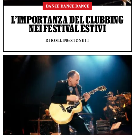
DANCE DANCE DANCE
L’IMPORTANZA DEL CLUBBING
NEI FESTIVAL ESTIVI
DI ROLLING STONE IT