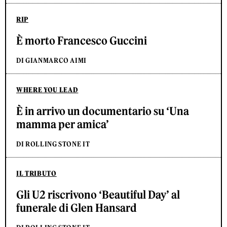
RIP
È morto Francesco Guccini
DI GIANMARCO AIMI
WHERE YOU LEAD
È in arrivo un documentario su ‘Una
mamma per amica’
DI ROLLING STONE IT
IL TRIBUTO
Gli U2 riscrivono ‘Beautiful Day’ al
funerale di Glen Hansard