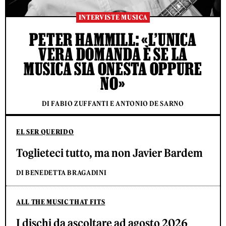
INTERVISTE MUSICA
PETER HAMMILL: «L’UNICA
VERA DOMANDA È SE LA
MUSICA SIA ONESTA OPPURE
NO»
DI FABIO ZUFFANTI E ANTONIO DE SARNO
EL SER QUERIDO
Toglieteci tutto, ma non Javier Bardem
DI BENEDETTA BRAGADINI
ALL THE MUSIC THAT FITS
I dischi da ascoltare ad agosto 2026