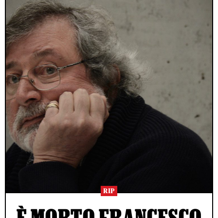
RIP
È MORTO FRANCESCO