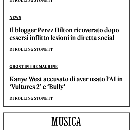
DI ROLLING STONE IT
NEWS
Il blogger Perez Hilton ricoverato dopo
essersi inflitto lesioni in diretta social
DI ROLLING STONE IT
GHOST IN THE MACHINE
Kanye West accusato di aver usato l’AI in
‘Vultures 2’ e ‘Bully’
DI ROLLING STONE IT
MUSICA