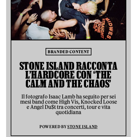
BRANDED CONTENT
STONE ISLAND RACCONTA
L’HARDCORE CON ‘THE
CALM AND THE CHAOS’
Il fotografo Isaac Lamb ha seguito per sei
mesi band come High Vis, Knocked Loose
e Angel Du$t tra concerti, tour e vita
quotidiana
POWERED BY
STONE ISLAND