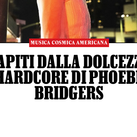
MUSICA COSMICA AMERICANA
APITI DALLA DOLCEZ
HARDCORE DI PHOEB
BRIDGERS