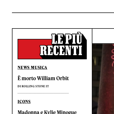
NEWS MUSICA
È morto William Orbit
DI ROLLING STONE IT
ICONS
Madonna e Kylie Minogue