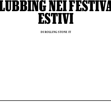
LUBBING NEI FESTIV
ESTIVI
DI ROLLING STONE IT