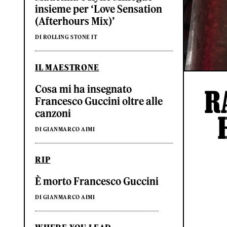
insieme per ‘Love Sensation
(Afterhours Mix)’
DI ROLLING STONE IT
IL MAESTRONE
Cosa mi ha insegnato
R
Francesco Guccini oltre alle
canzoni
DI GIANMARCO AIMI
RIP
È morto Francesco Guccini
DI GIANMARCO AIMI