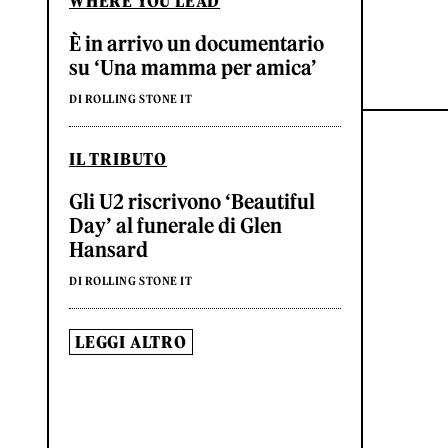
WHERE YOU LEAD
È in arrivo un documentario
su ‘Una mamma per amica’
DI ROLLING STONE IT
IL TRIBUTO
Gli U2 riscrivono ‘Beautiful
Day’ al funerale di Glen
Hansard
DI ROLLING STONE IT
LEGGI ALTRO