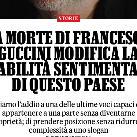
STORIE
A MORTE DI FRANCES
GUCCINI MODIFICA L
ABILITÀ SENTIMENT
DI QUESTO PAESE
iamo l'addio a una delle ultime voci capaci 
appartenere a una parte senza diventarne
oprietà; di prendere posizione senza ridurre
complessità a uno slogan