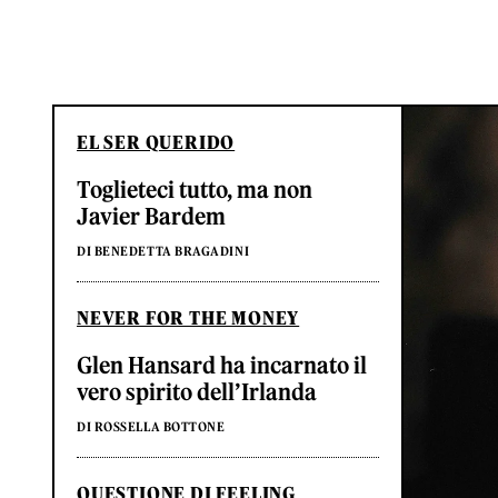
EL SER QUERIDO
Toglieteci tutto, ma non
Javier Bardem
DI BENEDETTA BRAGADINI
NEVER FOR THE MONEY
Glen Hansard ha incarnato il
vero spirito dell’Irlanda
DI ROSSELLA BOTTONE
QUESTIONE DI FEELING