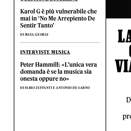
Karol G è più vulnerabile che
mai in ‘No Me Arrepiento De
Sentir Tanto’
L
DI MAYA GEORGI
INTERVISTE MUSICA
VI
Peter Hammill: «L’unica vera
domanda è se la musica sia
onesta oppure no»
DI FABIO ZUFFANTI E ANTONIO DE SARNO
D
pr