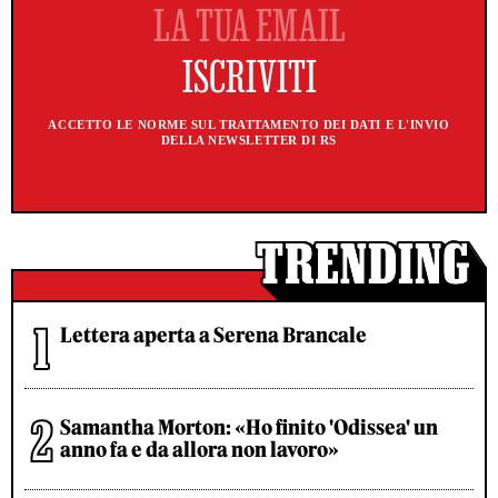
ACCETTO LE NORME SUL TRATTAMENTO DEI DATI E L'INVIO
DELLA NEWSLETTER DI RS
Lettera aperta a Serena Brancale
Samantha Morton: «Ho finito 'Odissea' un
anno fa e da allora non lavoro»