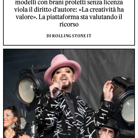
modelli con brani protetti senza licenza
viola il diritto d'autore: «La creatività ha
valore». La piattaforma sta valutando il
ricorso
DI ROLLING STONE IT