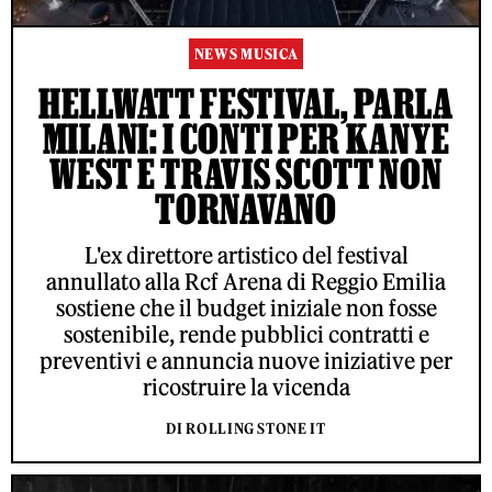
NEWS MUSICA
HELLWATT FESTIVAL, PARLA
MILANI: I CONTI PER KANYE
WEST E TRAVIS SCOTT NON
TORNAVANO
L'ex direttore artistico del festival
annullato alla Rcf Arena di Reggio Emilia
sostiene che il budget iniziale non fosse
sostenibile, rende pubblici contratti e
preventivi e annuncia nuove iniziative per
ricostruire la vicenda
DI ROLLING STONE IT