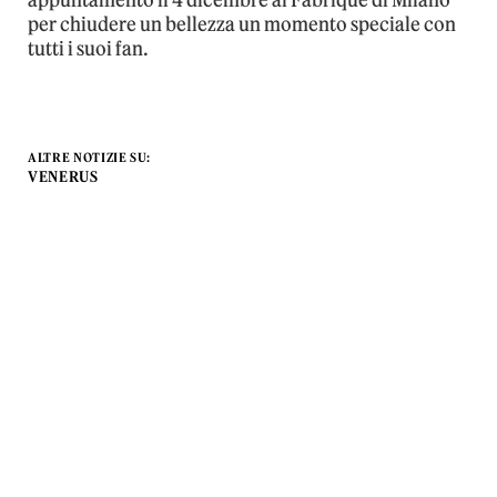
appuntamento il 4 dicembre al Fabrique di Milano
per chiudere un bellezza un momento speciale con
tutti i suoi fan.
ALTRE NOTIZIE SU:
VENERUS