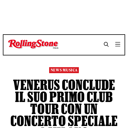
TEMPO DI LETTURA 3 MINUTI
TEMPO DI LETTURA 3 MINUTI
SHARE
SHARE
NEWS MUSICA
VENERUS CONCLUDE
IL SUO PRIMO CLUB
TOUR CON UN
CONCERTO SPECIALE