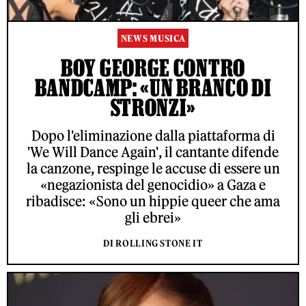
NEWS MUSICA
BOY GEORGE CONTRO
BANDCAMP: «UN BRANCO DI
STRONZI»
Dopo l'eliminazione dalla piattaforma di
'We Will Dance Again', il cantante difende
la canzone, respinge le accuse di essere un
«negazionista del genocidio» a Gaza e
ribadisce: «Sono un hippie queer che ama
gli ebrei»
DI ROLLING STONE IT