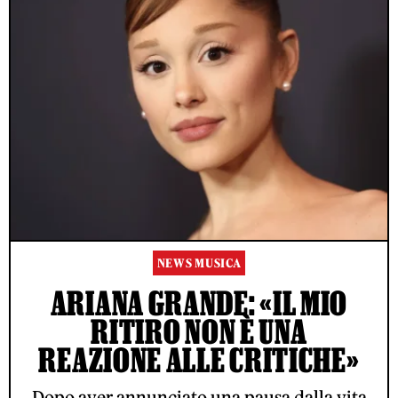
NEWS MUSICA
ARIANA GRANDE: «IL MIO
RITIRO NON È UNA
REAZIONE ALLE CRITICHE»
Dopo aver annunciato una pausa dalla vita