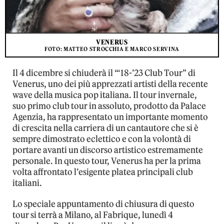
VENERUS
FOTO: MATTEO STROCCHIA E MARCO SERVINA
Il 4 dicembre si chiuderà il “‘18-’23 Club Tour” di
Venerus, uno dei più apprezzati artisti della recente
wave della musica pop italiana. Il tour invernale,
suo primo club tour in assoluto, prodotto da Palace
Agenzia, ha rappresentato un importante momento
di crescita nella carriera di un cantautore che si è
sempre dimostrato eclettico e con la volontà di
portare avanti un discorso artistico estremamente
personale. In questo tour, Venerus ha per la prima
volta affrontato l’esigente platea principali club
italiani.
Lo speciale appuntamento di chiusura di questo
tour si terrà a Milano, al Fabrique, lunedì 4